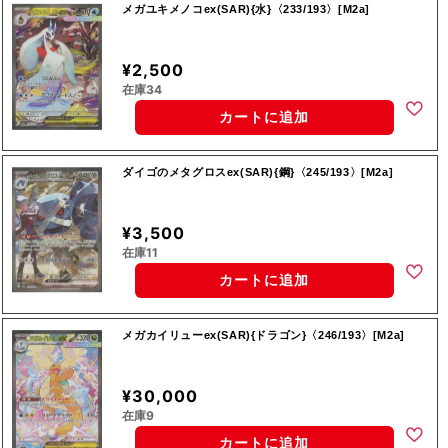
メガユキメノコex(SAR){水}〈233/193〉[M2a]
¥2,500
在庫34
カートに追加
ダイゴのメタグロスex(SAR){鋼}〈245/193〉[M2a]
¥3,500
在庫11
カートに追加
メガカイリューex(SAR){ドラゴン}〈246/193〉[M2a]
¥30,000
在庫9
カートに追加