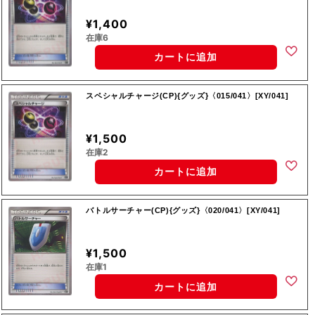
¥1,400
在庫6
カートに追加
スペシャルチャージ(CP){グッズ}〈015/041〉[XY/041]
¥1,500
在庫2
カートに追加
バトルサーチャー(CP){グッズ}〈020/041〉[XY/041]
¥1,500
在庫1
カートに追加