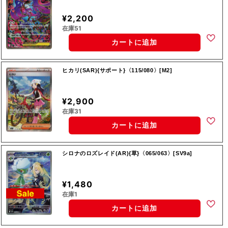
¥2,200
在庫51
カートに追加
ヒカリ(SAR){サポート}〈115/080〉[M2]
¥2,900
在庫31
カートに追加
シロナのロズレイド(AR){草}〈065/063〉[SV9a]
¥1,480
在庫1
カートに追加