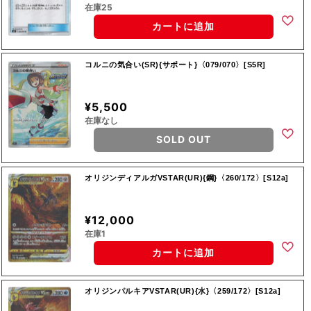
在庫25
カートに追加
コルニの気合い(SR){サポート}〈079/070〉[S5R]
¥5,500
在庫なし
SOLD OUT
オリジンディアルガVSTAR(UR){鋼}〈260/172〉[S12a]
¥12,000
在庫1
カートに追加
オリジンパルキアVSTAR(UR){水}〈259/172〉[S12a]