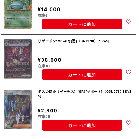
¥14,000
在庫6
カートに追加
リザードンex(SAR){悪}〈349/190〉[SV4a]
¥38,000
在庫10
カートに追加
ボスの指令（ゲーチス）(SR){サポート}〈095/073〉[SV1
a]
¥2,800
在庫26
カートに追加