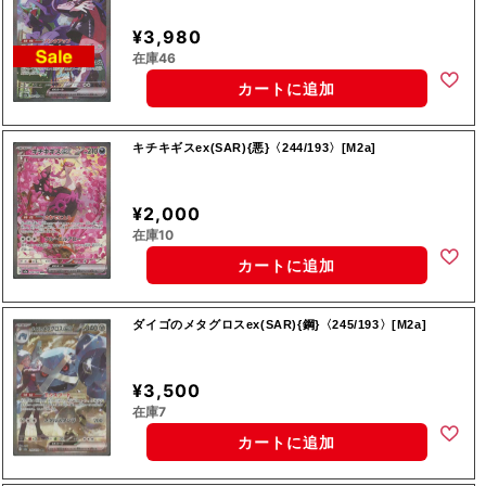
¥3,980
在庫46
カートに追加
キチキギスex(SAR){悪}〈244/193〉[M2a]
¥2,000
在庫10
カートに追加
ダイゴのメタグロスex(SAR){鋼}〈245/193〉[M2a]
¥3,500
在庫7
カートに追加