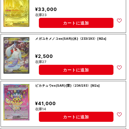
¥33,000
在庫23
カートに追加
メガユキメノコex(SAR){水}〈233/193〉[M2a]
¥2,500
在庫27
カートに追加
ピカチュウex(SAR){雷}〈234/193〉[M2a]
¥41,000
在庫14
カートに追加