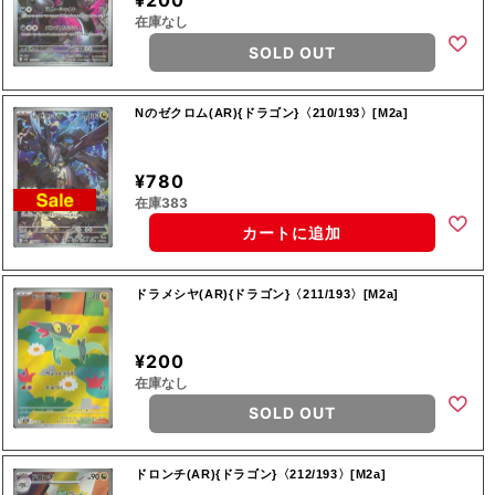
¥200
在庫なし
SOLD OUT
Nのゼクロム(AR){ドラゴン}〈210/193〉[M2a]
¥780
在庫383
カートに追加
ドラメシヤ(AR){ドラゴン}〈211/193〉[M2a]
¥200
在庫なし
SOLD OUT
ドロンチ(AR){ドラゴン}〈212/193〉[M2a]