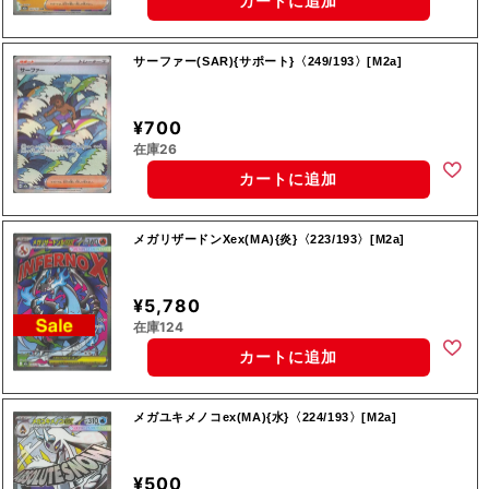
カートに追加
サーファー(SAR){サポート}〈249/193〉[M2a]
¥700
在庫26
カートに追加
メガリザードンXex(MA){炎}〈223/193〉[M2a]
¥5,780
在庫124
カートに追加
メガユキメノコex(MA){水}〈224/193〉[M2a]
¥500