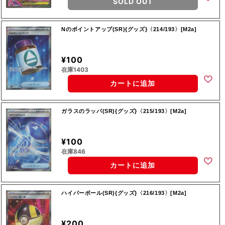
SOLD OUT
Nのポイントアップ(SR){グッズ}〈214/193〉[M2a]
¥100
在庫1403
カートに追加
ガラスのラッパ(SR){グッズ}〈215/193〉[M2a]
¥100
在庫846
カートに追加
ハイパーボール(SR){グッズ}〈216/193〉[M2a]
¥200