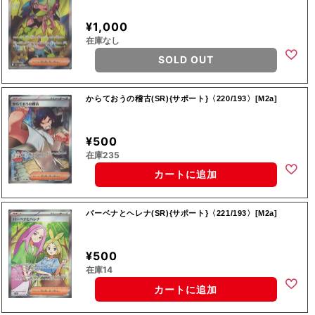
¥1,000
在庫なし
SOLD OUT
からておうの稽古(SR){サポート}〈220/193〉[M2a]
¥500
在庫235
カートに追加
バーベナとヘレナ(SR){サポート}〈221/193〉[M2a]
¥500
在庫14
カートに追加