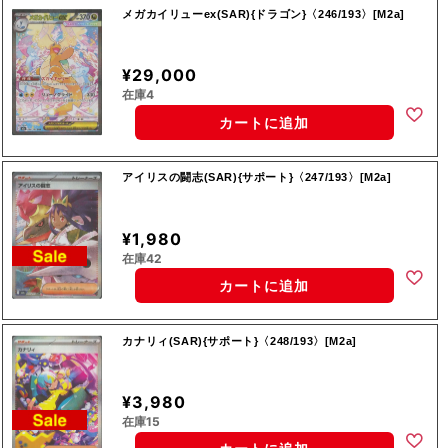
メガカイリューex(SAR){ドラゴン}〈246/193〉[M2a]
¥29,000
在庫4
カートに追加
アイリスの闘志(SAR){サポート}〈247/193〉[M2a]
¥1,980
在庫42
カートに追加
カナリィ(SAR){サポート}〈248/193〉[M2a]
¥3,980
在庫15