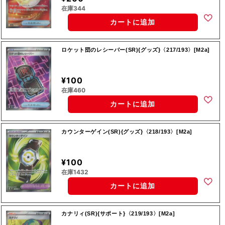
在庫344
カートに追加
ロケット団のレシーバー(SR){グッズ}〈217/193〉[M2a]
¥100
在庫460
カートに追加
カウンターゲイン(SR){グッズ}〈218/193〉[M2a]
¥100
在庫1432
カートに追加
カナリィ(SR){サポート}〈219/193〉[M2a]