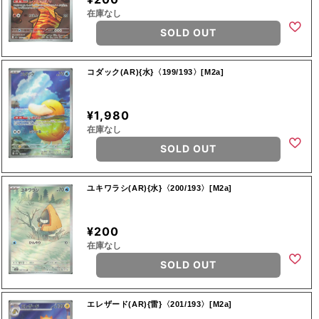
在庫なし
SOLD OUT
コダック(AR){水}〈199/193〉[M2a]
¥1,980
在庫なし
SOLD OUT
ユキワラシ(AR){水}〈200/193〉[M2a]
¥200
在庫なし
SOLD OUT
エレザード(AR){雷}〈201/193〉[M2a]