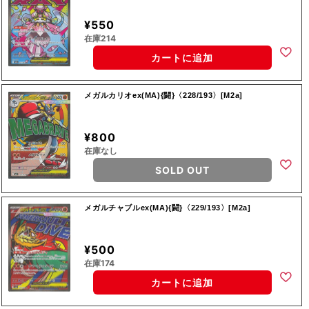
¥550
在庫214
カートに追加
メガルカリオex(MA){闘}〈228/193〉[M2a]
¥800
在庫なし
SOLD OUT
メガルチャブルex(MA){闘}〈229/193〉[M2a]
¥500
在庫174
カートに追加