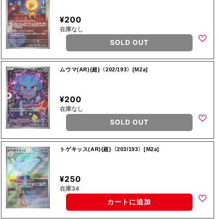
¥200
在庫なし
SOLD OUT
ムウマ(AR){超}〈202/193〉[M2a]
¥200
在庫なし
SOLD OUT
トゲキッス(AR){超}〈203/193〉[M2a]
¥250
在庫34
カートに追加