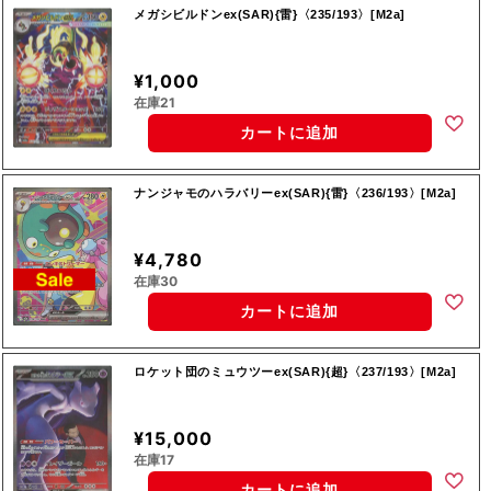
メガシビルドンex(SAR){雷}〈235/193〉[M2a]
¥1,000
在庫21
カートに追加
ナンジャモのハラバリーex(SAR){雷}〈236/193〉[M2a]
¥4,780
在庫30
カートに追加
ロケット団のミュウツーex(SAR){超}〈237/193〉[M2a]
¥15,000
在庫17
カートに追加