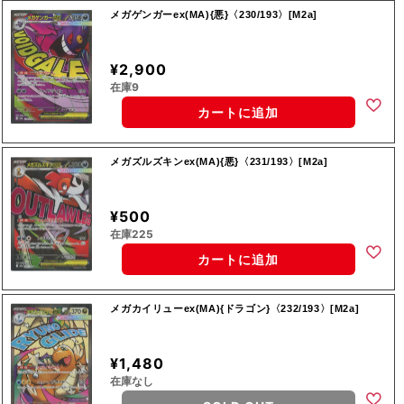
メガゲンガーex(MA){悪}〈230/193〉[M2a]
¥2,900
在庫9
カートに追加
メガズルズキンex(MA){悪}〈231/193〉[M2a]
¥500
在庫225
カートに追加
メガカイリューex(MA){ドラゴン}〈232/193〉[M2a]
¥1,480
在庫なし