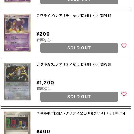
フワライド:レアリティなし(D){超}〈-〉[DP5S]
¥200
在庫なし
SOLD OUT
レジギガス:レアリティなし(D){無}〈-〉[DP5S]
¥1,200
在庫なし
SOLD OUT
エネルギー転送:レアリティなし(D){グッズ}〈-〉[DP5S]
¥400