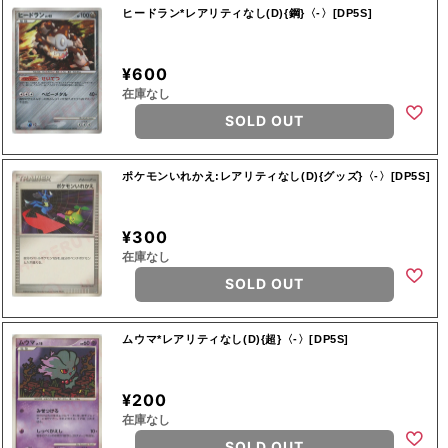
ヒードラン*レアリティなし(D){鋼}〈-〉[DP5S]
¥600
在庫なし
SOLD OUT
ポケモンいれかえ:レアリティなし(D){グッズ}〈-〉[DP5S]
¥300
在庫なし
SOLD OUT
ムウマ*レアリティなし(D){超}〈-〉[DP5S]
¥200
在庫なし
SOLD OUT