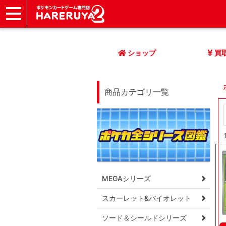
ショップ
店頭買取
ネット買取
店舗一覧
イベント
記事
ヘルプ
お問い合わせ
ショップ
買
商品カテゴリ一覧
MEGAシリーズ
スカーレット&バイオレット
ソード＆シールドシリーズ