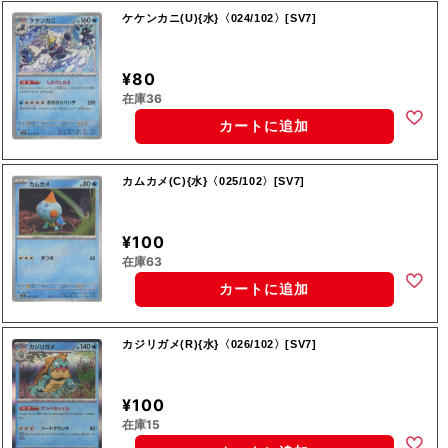
ケケンカニ(U){水}〈024/102〉[SV7]
¥80
在庫36
カートに追加
カムカメ(C){水}〈025/102〉[SV7]
¥100
在庫63
カートに追加
カジリガメ(R){水}〈026/102〉[SV7]
¥100
在庫15