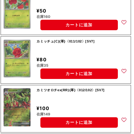
¥50
在庫160
カートに追加
カミッチュ(C){草}〈011/102〉[SV7]
¥80
在庫35
カートに追加
カミツオロチex(RR){草}〈012/102〉[SV7]
¥100
在庫149
カートに追加