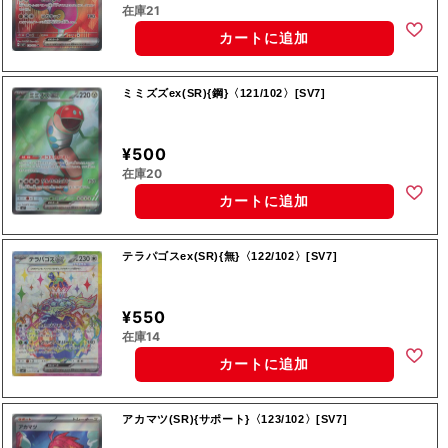
在庫21
カートに追加
ミミズズex(SR){鋼}〈121/102〉[SV7]
¥500
在庫20
カートに追加
テラパゴスex(SR){無}〈122/102〉[SV7]
¥550
在庫14
カートに追加
アカマツ(SR){サポート}〈123/102〉[SV7]