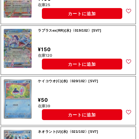
在庫25
カートに追加
ラプラスex(RR){水}〈019/102〉[SV7]
¥150
在庫120
カートに追加
ケイコウオ(C){水}〈020/102〉[SV7]
¥50
在庫39
カートに追加
ネオラント(U){水}〈021/102〉[SV7]