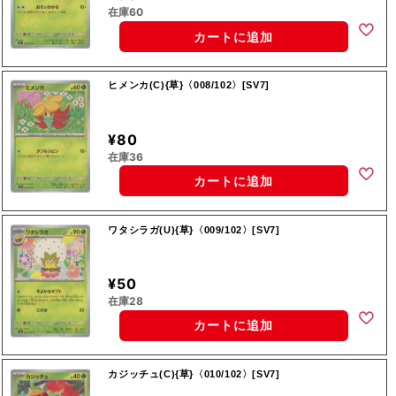
在庫60
カートに追加
ヒメンカ(C){草}〈008/102〉[SV7]
¥80
在庫36
カートに追加
ワタシラガ(U){草}〈009/102〉[SV7]
¥50
在庫28
カートに追加
カジッチュ(C){草}〈010/102〉[SV7]