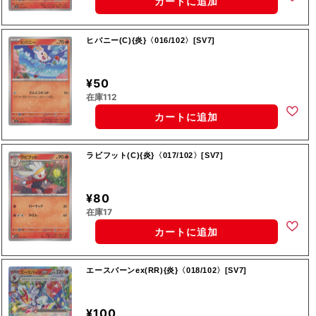
カートに追加
ヒバニー(C){炎}〈016/102〉[SV7]
¥50
在庫112
カートに追加
ラビフット(C){炎}〈017/102〉[SV7]
¥80
在庫17
カートに追加
エースバーンex(RR){炎}〈018/102〉[SV7]
¥100