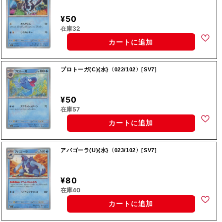
¥50
在庫32
カートに追加
プロトーガ(C){水}〈022/102〉[SV7]
¥50
在庫57
カートに追加
アバゴーラ(U){水}〈023/102〉[SV7]
¥80
在庫40
カートに追加