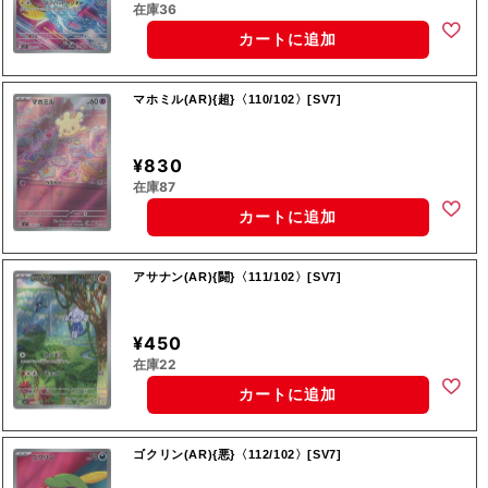
在庫36
カートに追加
マホミル(AR){超}〈110/102〉[SV7]
¥830
在庫87
カートに追加
アサナン(AR){闘}〈111/102〉[SV7]
¥450
在庫22
カートに追加
ゴクリン(AR){悪}〈112/102〉[SV7]