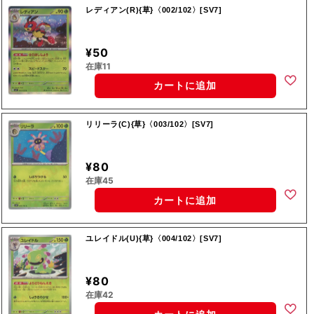
レディアン(R){草}〈002/102〉[SV7]
¥50
在庫11
カートに追加
リリーラ(C){草}〈003/102〉[SV7]
¥80
在庫45
カートに追加
ユレイドル(U){草}〈004/102〉[SV7]
¥80
在庫42