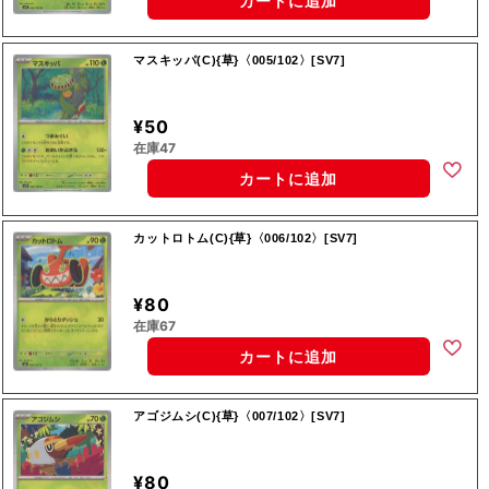
カートに追加
マスキッパ(C){草}〈005/102〉[SV7]
¥50
在庫47
カートに追加
カットロトム(C){草}〈006/102〉[SV7]
¥80
在庫67
カートに追加
アゴジムシ(C){草}〈007/102〉[SV7]
¥80