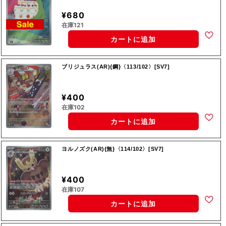
¥680
在庫121
カートに追加
ブリジュラス(AR){鋼}〈113/102〉[SV7]
¥400
在庫102
カートに追加
ヨルノズク(AR){無}〈114/102〉[SV7]
¥400
在庫107
カートに追加