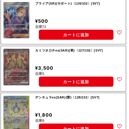
ブライア(SR){サポート}〈126/102〉[SV7]
¥500
在庫72
カートに追加
カミツオロチex(SAR){草}〈127/102〉[SV7]
¥3,500
在庫5
カートに追加
デンチュラex(SAR){雷}〈128/102〉[SV7]
¥1,800
在庫8
カートに追加