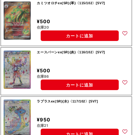
カミツオロチex(SR){草}〈115/102〉[SV7]
¥500
在庫20
カートに追加
エースバーンex(SR){炎}〈116/102〉[SV7]
¥500
在庫86
カートに追加
ラプラスex(SR){水}〈117/102〉[SV7]
¥950
在庫21
カートに追加