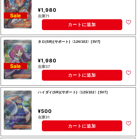
¥1,980
在庫71
カートに追加
タロ(SR){サポート}〈124/102〉[SV7]
¥1,980
在庫37
カートに追加
ハイダイ(SR){サポート}〈125/102〉[SV7]
¥500
在庫31
カートに追加