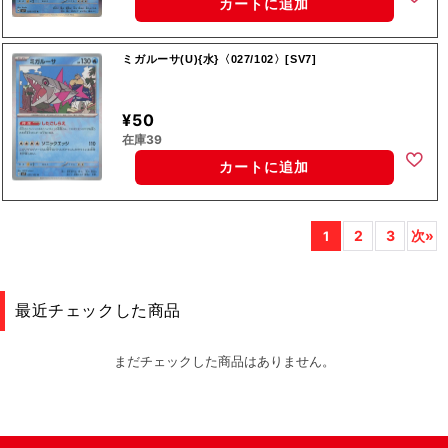
カートに追加
ミガルーサ(U){水}〈027/102〉[SV7]
¥50
在庫39
カートに追加
2
3
次»
1
最近チェックした商品
まだチェックした商品はありません。