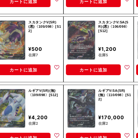
カートに追加
カートに追加
スカタンクV(SR)
スカタンクV:SA(S
{悪}〈105/098〉[S1
R){悪}〈106/098〉
2]
[S12]
¥500
¥1,200
在庫7
在庫5
カートに追加
カートに追加
ルギアV(SR){無}
ルギアV:SA(SR)
〈109/098〉[S12]
{無}〈110/098〉[S1
2]
¥4,200
¥170,000
在庫2
在庫2
カートに追加
カートに追加