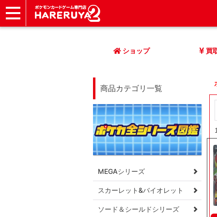
ショップ
店頭買取
ネット買取
店舗一覧
イベント
記事
ヘルプ
お問い合わせ
ショップ
買
商品カテゴリ一覧
MEGAシリーズ
スカーレット&バイオレット
ソード＆シールドシリーズ