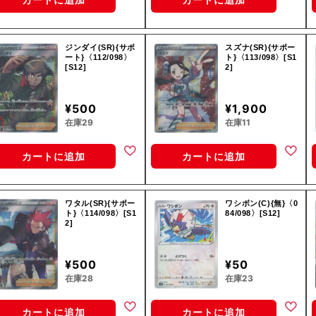
ジンダイ(SR){サポ
スズナ(SR){サポー
ート}〈112/098〉
ト}〈113/098〉[S1
[S12]
2]
¥500
¥1,900
在庫29
在庫11
カートに追加
カートに追加
ワタル(SR){サポー
ワシボン(C){無}〈0
ト}〈114/098〉[S1
84/098〉[S12]
2]
¥500
¥50
在庫28
在庫23
カートに追加
カートに追加