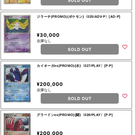
SOLD OUT
ジラーチ(PROMO){ポケモン}〈025/ADV-P〉[AD-P]
¥30,000
在庫なし
SOLD OUT
カイオーガex(PROMO){水}〈027/PLAY〉[P-P]
¥200,000
在庫なし
SOLD OUT
グラードンex(PROMO){闘}〈028/PLAY〉[P-P]
¥200,000