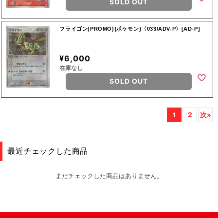
SOLD OUT
フライゴン(PROMO){ポケモン}〈033/ADV-P〉[AD-P]
¥6,000
在庫なし
SOLD OUT
2
次»
1
最近チェックした商品
まだチェックした商品はありません。