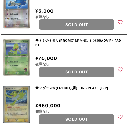
¥5,000
在庫なし
SOLD OUT
サトシのキモリ(PROMO){ポケモン}〈036/ADV-P〉[AD-
P]
¥70,000
在庫なし
SOLD OUT
サンダース☆(PROMO){雷}〈023/PLAY〉[P-P]
¥650,000
在庫なし
SOLD OUT