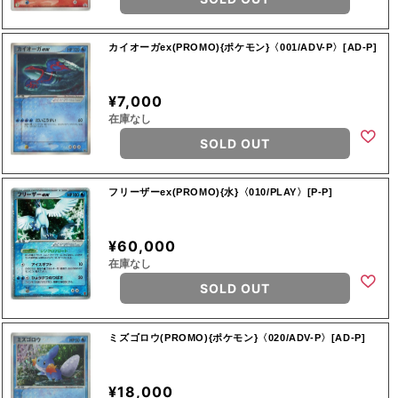
カイオーガex(PROMO){ポケモン}〈001/ADV-P〉[AD-P]
¥7,000
在庫なし
SOLD OUT
フリーザーex(PROMO){水}〈010/PLAY〉[P-P]
¥60,000
在庫なし
SOLD OUT
ミズゴロウ(PROMO){ポケモン}〈020/ADV-P〉[AD-P]
¥18,000