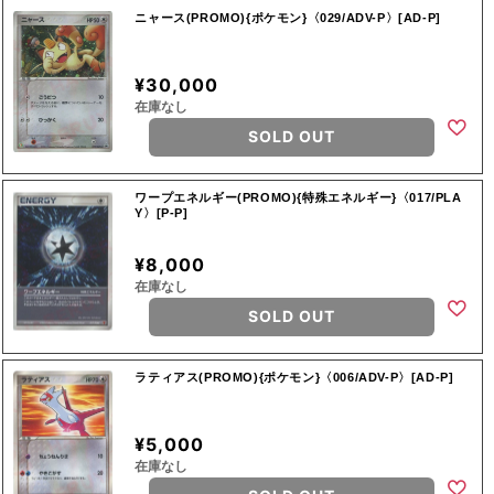
ニャース(PROMO){ポケモン}〈029/ADV-P〉[AD-P]
¥30,000
在庫なし
SOLD OUT
ワープエネルギー(PROMO){特殊エネルギー}〈017/PLA
Y〉[P-P]
¥8,000
在庫なし
SOLD OUT
ラティアス(PROMO){ポケモン}〈006/ADV-P〉[AD-P]
¥5,000
在庫なし