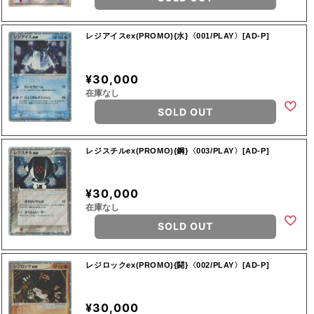
レジアイスex(PROMO){水}〈001/PLAY〉[AD-P]
¥30,000
在庫なし
SOLD OUT
レジスチルex(PROMO){鋼}〈003/PLAY〉[AD-P]
¥30,000
在庫なし
SOLD OUT
レジロックex(PROMO){闘}〈002/PLAY〉[AD-P]
¥30,000