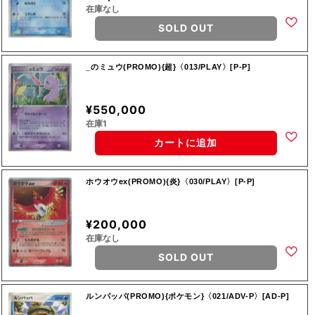
在庫なし
SOLD OUT
_のミュウ(PROMO){超}〈013/PLAY〉[P-P]
¥550,000
在庫1
カートに追加
ホウオウex(PROMO){炎}〈030/PLAY〉[P-P]
¥200,000
在庫なし
SOLD OUT
ルンパッパ(PROMO){ポケモン}〈021/ADV-P〉[AD-P]