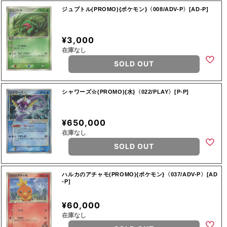
ジュプトル(PROMO){ポケモン}〈008/ADV-P〉[AD-P]
¥3,000
在庫なし
SOLD OUT
シャワーズ☆(PROMO){水}〈022/PLAY〉[P-P]
¥650,000
在庫なし
SOLD OUT
ハルカのアチャモ(PROMO){ポケモン}〈037/ADV-P〉[AD
-P]
¥60,000
在庫なし