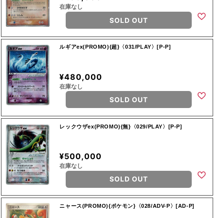
在庫なし
SOLD OUT
ルギアex(PROMO){超}〈031/PLAY〉[P-P]
¥480,000
在庫なし
SOLD OUT
レックウザex(PROMO){無}〈029/PLAY〉[P-P]
¥500,000
在庫なし
SOLD OUT
ニャース(PROMO){ポケモン}〈028/ADV-P〉[AD-P]