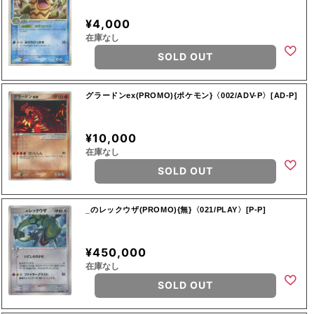
¥4,000
在庫なし
SOLD OUT
グラードンex(PROMO){ポケモン}〈002/ADV-P〉[AD-P]
¥10,000
在庫なし
SOLD OUT
_のレックウザ(PROMO){無}〈021/PLAY〉[P-P]
¥450,000
在庫なし
SOLD OUT