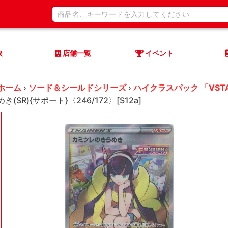
取
店舗一覧
イベント
ホーム
›
ソード＆シールドシリーズ
›
ハイクラスパック 「VST
めき(SR){サポート}〈246/172〉[S12a]