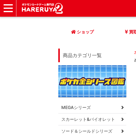
ショップ
店頭買取
ネット買取
店舗一覧
イベント
記事
ヘルプ
お問い合わせ
ショップ
買
商品カテゴリ一覧
MEGAシリーズ
スカーレット&バイオレット
ソード＆シールドシリーズ