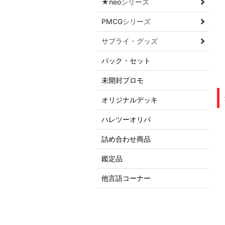
★neoシリーズ
PMCGシリーズ
サプライ・グッズ
パック・セット
未開封プロモ
オリジナルデッキ
ハレツーオリパ
詰め合わせ商品
鑑定品
他言語コーナー