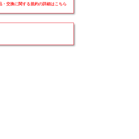
返品・交換に関する規約の詳細はこちら
ら
や
す
す