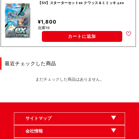
【SV】スターターセットex クワッス＆ミミッキュex
¥1,800
在庫19
カートに追加
最近チェックした商品
まだチェックした商品はありません。
サイトマップ
会社情報