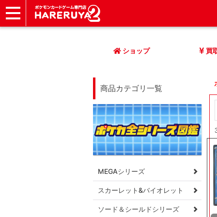
ショップ
店頭買取
ネット買取
店舗一覧
イベント
記事
ヘルプ
お問い合わせ
ショップ
買
商品カテゴリ一覧
MEGAシリーズ
スカーレット&バイオレット
ソード＆シールドシリーズ