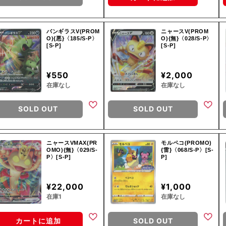
バンギラスV(PROM
ニャースV(PROM
O){悪}〈185/S-P〉
O){無}〈028/S-P〉
[S-P]
[S-P]
¥550
¥2,000
在庫なし
在庫なし
SOLD OUT
SOLD OUT
ニャースVMAX(PR
モルペコ(PROMO)
OMO){無}〈029/S-
{雷}〈068/S-P〉[S-
P〉[S-P]
P]
¥22,000
¥1,000
在庫1
在庫なし
カートに追加
SOLD OUT