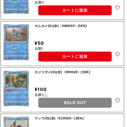
在庫4
カートに追加
カムカメ(D){水}〈008/020〉[SEK]
¥50
在庫1
カートに追加
カジリガメ(D){水}〈009/020〉[SEK]
¥100
在庫なし
SOLD OUT
ウッウ(D){水}〈010/020〉[SEK]