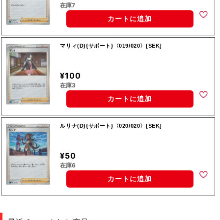
在庫7
カートに追加
マリィ(D){サポート}〈019/020〉[SEK]
¥100
在庫3
カートに追加
ルリナ(D){サポート}〈020/020〉[SEK]
¥50
在庫6
カートに追加