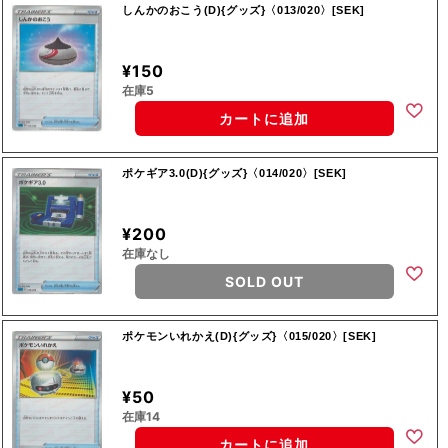
しんかのおこう(D){グッズ}〈013/020〉[SEK]
¥150
在庫5
カートに追加
ポケギア3.0(D){グッズ}〈014/020〉[SEK]
¥200
在庫なし
SOLD OUT
ポケモンいれかえ(D){グッズ}〈015/020〉[SEK]
¥50
在庫14
カートに追加