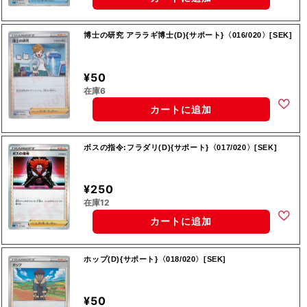
博士の研究 アララギ博士(D){サポート}〈016/020〉[SEK]
¥50
在庫6
カートに追加
ボスの指令:フラダリ(D){サポート}〈017/020〉[SEK]
¥250
在庫12
カートに追加
ホップ(D){サポート}〈018/020〉[SEK]
¥50