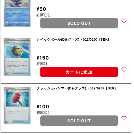
¥50
在庫なし
SOLD OUT
クイックボール(D){グッズ}〈011/020〉[SEK]
¥150
在庫11
カートに追加
クラッシュハンマー(D){グッズ}〈012/020〉[SEK]
¥100
在庫なし
SOLD OUT