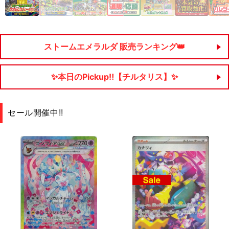
ストームエメラルダ 販売ランキング👑
✨本日のPickup‼【チルタリス】✨
セール開催中!!