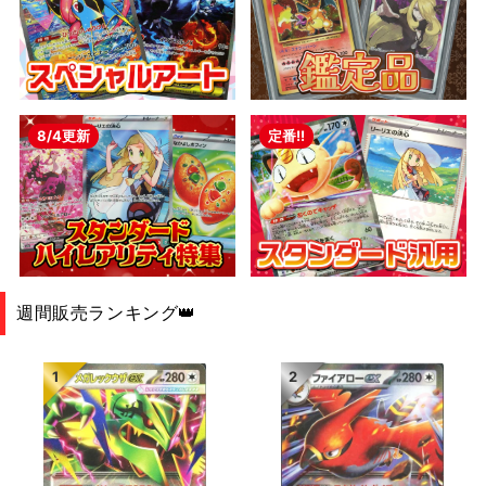
8/4更新
定番!!
週間販売ランキング👑