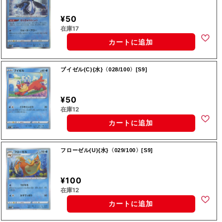
¥50
在庫17
カートに追加
ブイゼル(C){水}〈028/100〉[S9]
¥50
在庫12
カートに追加
フローゼル(U){水}〈029/100〉[S9]
¥100
在庫12
カートに追加