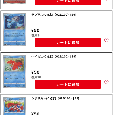
カートに追加
ラプラス(U){水}〈022/100〉[S9]
¥50
在庫9
カートに追加
ヘイガニ(C){水}〈023/100〉[S9]
¥50
在庫16
カートに追加
シザリガー(C){水}〈024/100〉[S9]
¥50