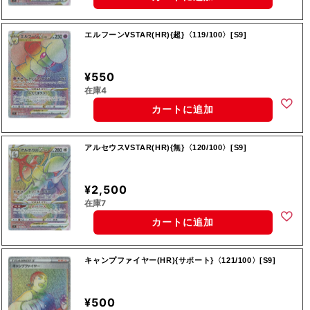
エルフーンVSTAR(HR){超}〈119/100〉[S9]
¥550
在庫4
カートに追加
アルセウスVSTAR(HR){無}〈120/100〉[S9]
¥2,500
在庫7
カートに追加
キャンプファイヤー(HR){サポート}〈121/100〉[S9]
¥500