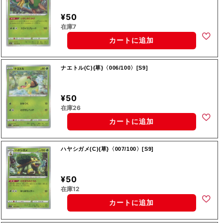
¥50
在庫7
カートに追加
ナエトル(C){草}〈006/100〉[S9]
¥50
在庫26
カートに追加
ハヤシガメ(C){草}〈007/100〉[S9]
¥50
在庫12
カートに追加