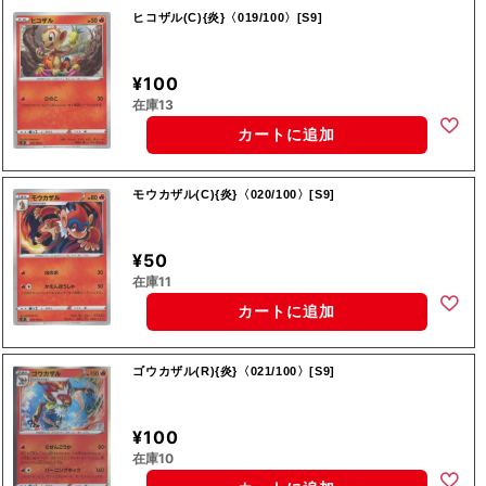
ヒコザル(C){炎}〈019/100〉[S9]
¥100
在庫13
カートに追加
モウカザル(C){炎}〈020/100〉[S9]
¥50
在庫11
カートに追加
ゴウカザル(R){炎}〈021/100〉[S9]
¥100
在庫10