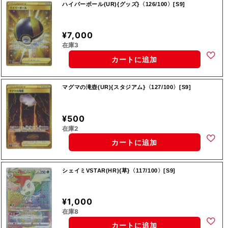
ハイパーボール(UR){グッズ}〈126/100〉[S9]
¥7,000
在庫3
カートに追加
マグマの滝壺(UR){スタジアム}〈127/100〉[S9]
¥500
在庫2
カートに追加
シェイミVSTAR(HR){草}〈117/100〉[S9]
¥1,000
在庫8
カートに追加