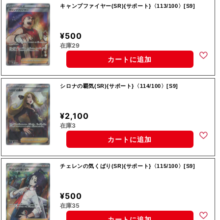
キャンプファイヤー(SR){サポート}〈113/100〉[S9]
¥500
在庫29
カートに追加
シロナの覇気(SR){サポート}〈114/100〉[S9]
¥2,100
在庫3
カートに追加
チェレンの気くばり(SR){サポート}〈115/100〉[S9]
¥500
在庫35
カートに追加