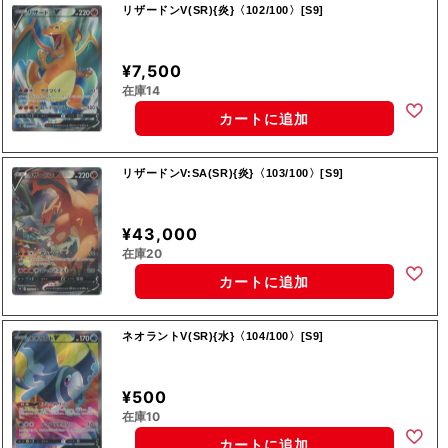
リザードンV(SR){炎}〈102/100〉[S9]
¥7,500
在庫14
カートに追加
リザードンV:SA(SR){炎}〈103/100〉[S9]
¥43,000
在庫20
カートに追加
ネオラントV(SR){水}〈104/100〉[S9]
¥500
在庫10
カートに追加