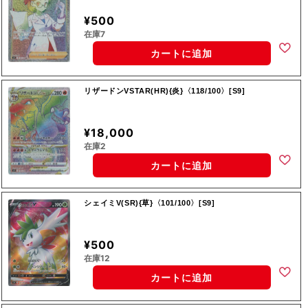
¥500
在庫7
カートに追加
リザードンVSTAR(HR){炎}〈118/100〉[S9]
¥18,000
在庫2
カートに追加
シェイミV(SR){草}〈101/100〉[S9]
¥500
在庫12
カートに追加