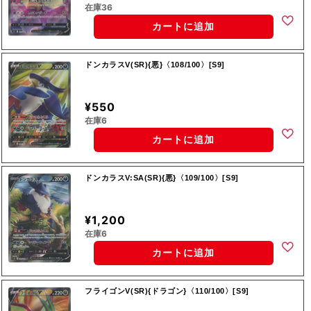
在庫36
カートに追加
ドンカラスV(SR){悪}〈108/100〉[S9]
¥550
在庫6
カートに追加
ドンカラスV:SA(SR){悪}〈109/100〉[S9]
¥1,200
在庫6
カートに追加
フライゴンV(SR){ドラゴン}〈110/100〉[S9]