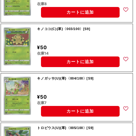
在庫8
カートに追加
キノココ(C){草}〈003/100〉[S9]
¥50
在庫14
カートに追加
キノガッサ(U){草}〈004/100〉[S9]
¥50
在庫7
カートに追加
トロピウス(U){草}〈005/100〉[S9]