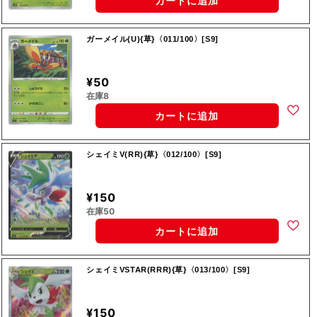
カートに追加
ガーメイル(U){草}〈011/100〉[S9]
¥50
在庫8
カートに追加
シェイミV(RR){草}〈012/100〉[S9]
¥150
在庫50
カートに追加
シェイミVSTAR(RRR){草}〈013/100〉[S9]
¥150