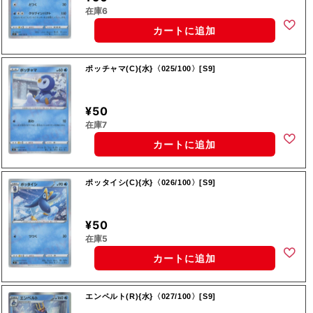
在庫6
カートに追加
ポッチャマ(C){水}〈025/100〉[S9]
¥50
在庫7
カートに追加
ポッタイシ(C){水}〈026/100〉[S9]
¥50
在庫5
カートに追加
エンペルト(R){水}〈027/100〉[S9]