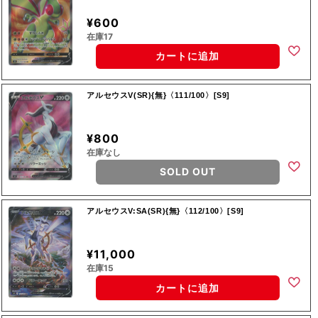
¥600
在庫17
カートに追加
アルセウスV(SR){無}〈111/100〉[S9]
¥800
在庫なし
SOLD OUT
アルセウスV:SA(SR){無}〈112/100〉[S9]
¥11,000
在庫15
カートに追加