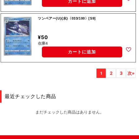
カートに追加
ツンベアー(U){水}〈033/100〉[S9]
¥50
在庫4
カートに追加
2
3
次»
1
最近チェックした商品
まだチェックした商品はありません。