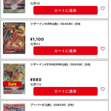
在庫36
カートに追加
リザードンV(RR){炎}〈014/100〉[S9]
¥1,100
在庫63
カートに追加
リザードンVSTAR(RRR){炎}〈015/100〉[S9]
¥980
在庫132
カートに追加
ブーバー(C){炎}〈016/100〉[S9]