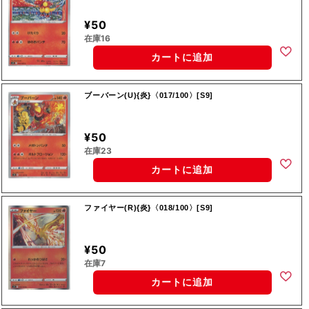
¥50
在庫16
カートに追加
ブーバーン(U){炎}〈017/100〉[S9]
¥50
在庫23
カートに追加
ファイヤー(R){炎}〈018/100〉[S9]
¥50
在庫7
カートに追加