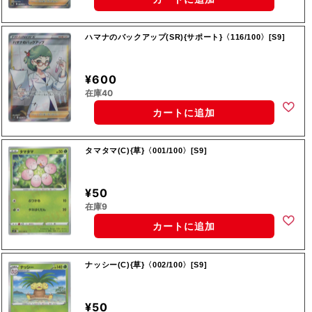
ハマナのバックアップ(SR){サポート}〈116/100〉[S9]
¥600
在庫40
カートに追加
タマタマ(C){草}〈001/100〉[S9]
¥50
在庫9
カートに追加
ナッシー(C){草}〈002/100〉[S9]
¥50