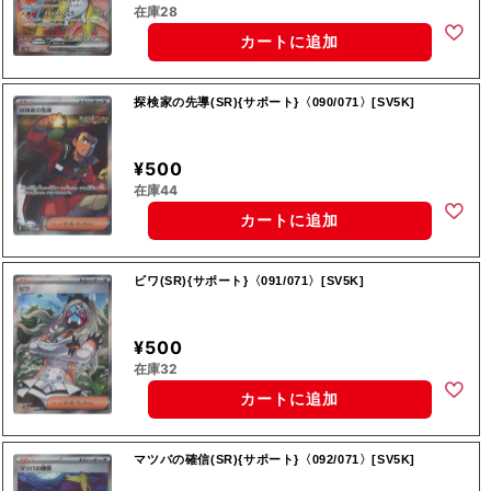
在庫28
カートに追加
探検家の先導(SR){サポート}〈090/071〉[SV5K]
¥500
在庫44
カートに追加
ビワ(SR){サポート}〈091/071〉[SV5K]
¥500
在庫32
カートに追加
マツバの確信(SR){サポート}〈092/071〉[SV5K]