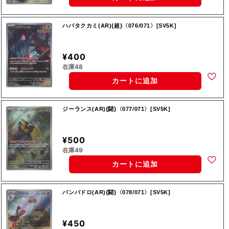
ハバタクカミ(AR){超}〈076/071〉[SV5K]
¥400
在庫48
カートに追加
ジーランス(AR){闘}〈077/071〉[SV5K]
¥500
在庫49
カートに追加
バンバドロ(AR){闘}〈078/071〉[SV5K]
¥450