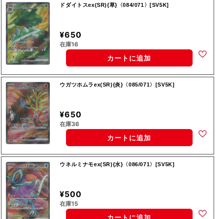
ドダイトスex(SR){草}〈084/071〉[SV5K]
¥650
在庫16
カートに追加
ウガツホムラex(SR){炎}〈085/071〉[SV5K]
¥650
在庫36
カートに追加
ウネルミナモex(SR){水}〈086/071〉[SV5K]
¥500
在庫15
カートに追加