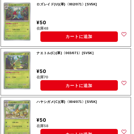
ロズレイド(U){草}〈002/071〉[SV5K]
¥50
在庫48
カートに追加
ナエトル(C){草}〈003/071〉[SV5K]
¥50
在庫70
カートに追加
ハヤシガメ(C){草}〈004/071〉[SV5K]
¥50
在庫58