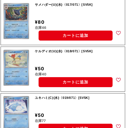
サメハダー(U){水}〈017/071〉[SV5K]
¥80
在庫46
カートに追加
ケルディオ(U){水}〈018/071〉[SV5K]
¥50
在庫40
カートに追加
ユキハミ(C){水}〈019/071〉[SV5K]
¥50
在庫77