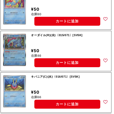
¥50
在庫80
カートに追加
オーダイル(R){水}〈015/071〉[SV5K]
¥50
在庫46
カートに追加
キバニア(C){水}〈016/071〉[SV5K]
¥50
在庫66
カートに追加