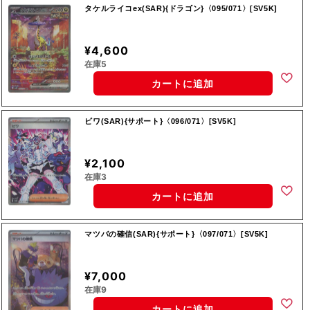
タケルライコex(SAR){ドラゴン}〈095/071〉[SV5K]
¥4,600
在庫5
カートに追加
ビワ(SAR){サポート}〈096/071〉[SV5K]
¥2,100
在庫3
カートに追加
マツバの確信(SAR){サポート}〈097/071〉[SV5K]
¥7,000
在庫9
カートに追加