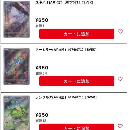
ユキハミ(AR){水}〈073/071〉[SV5K]
¥650
在庫1
カートに追加
ドーミラー(AR){超}〈074/071〉[SV5K]
¥350
在庫54
カートに追加
ランクルス(AR){超}〈075/071〉[SV5K]
¥650
在庫12
カートに追加