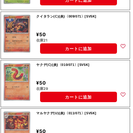
カートに追加
クイタラン(C){炎}〈009/071〉[SV5K]
¥50
在庫21
カートに追加
ヤクデ(C){炎}〈010/071〉[SV5K]
¥50
在庫29
カートに追加
マルヤクデ(U){炎}〈011/071〉[SV5K]
¥50