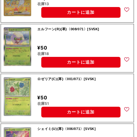
在庫13
カートに追加
エルフーン(R){草}〈008/071〉[SV5K]
¥50
在庫18
カートに追加
ロゼリア(C){草}〈001/071〉[SV5K]
¥50
在庫51
カートに追加
シェイミ(U){草}〈006/071〉[SV5K]