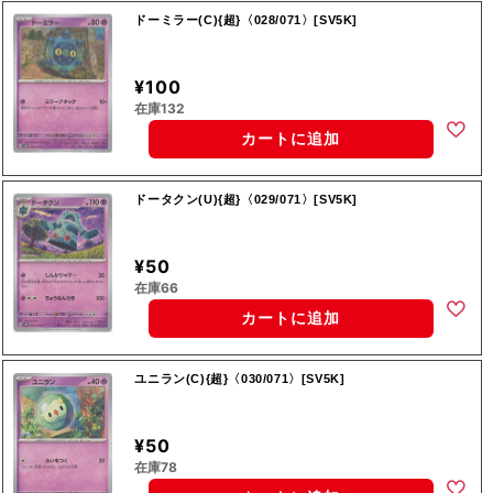
ドーミラー(C){超}〈028/071〉[SV5K]
¥100
在庫132
カートに追加
ドータクン(U){超}〈029/071〉[SV5K]
¥50
在庫66
カートに追加
ユニラン(C){超}〈030/071〉[SV5K]
¥50
在庫78