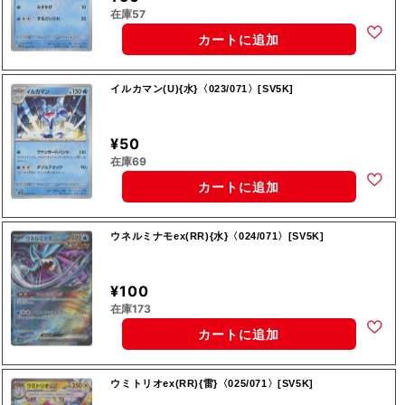
在庫57
カートに追加
イルカマン(U){水}〈023/071〉[SV5K]
¥50
在庫69
カートに追加
ウネルミナモex(RR){水}〈024/071〉[SV5K]
¥100
在庫173
カートに追加
ウミトリオex(RR){雷}〈025/071〉[SV5K]