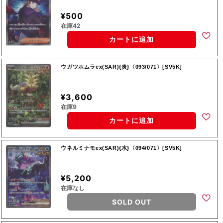
¥500
在庫42
カートに追加
ウガツホムラex(SAR){炎}〈093/071〉[SV5K]
¥3,600
在庫9
カートに追加
ウネルミナモex(SAR){水}〈094/071〉[SV5K]
¥5,200
在庫なし
SOLD OUT