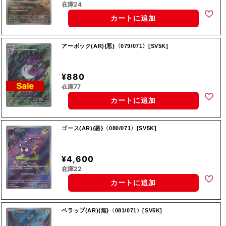
在庫24
カートに追加
アーボック(AR){悪}〈079/071〉[SV5K]
¥880
在庫77
カートに追加
ゴース(AR){悪}〈080/071〉[SV5K]
¥4,600
在庫22
カートに追加
ペラップ(AR){無}〈081/071〉[SV5K]