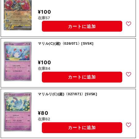
¥100
在庫57
カートに追加
マリル(C){超}〈026/071〉[SV5K]
¥100
在庫84
カートに追加
マリルリ(C){超}〈027/071〉[SV5K]
¥80
在庫62
カートに追加