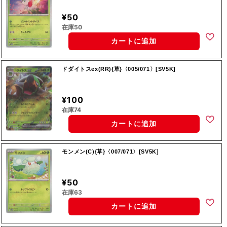
¥50
在庫50
カートに追加
ドダイトスex(RR){草}〈005/071〉[SV5K]
¥100
在庫74
カートに追加
モンメン(C){草}〈007/071〉[SV5K]
¥50
在庫63
カートに追加