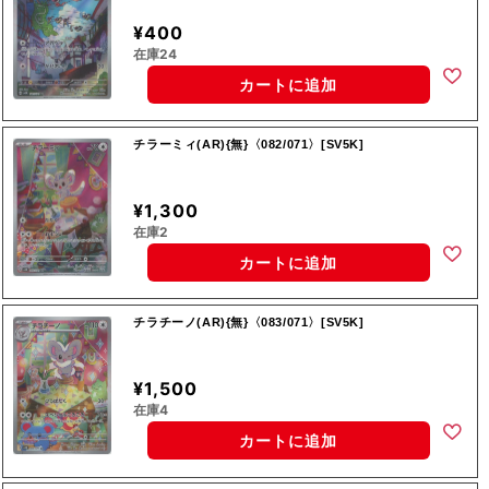
¥400
在庫24
カートに追加
チラーミィ(AR){無}〈082/071〉[SV5K]
¥1,300
在庫2
カートに追加
チラチーノ(AR){無}〈083/071〉[SV5K]
¥1,500
在庫4
カートに追加