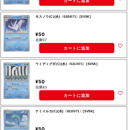
カートに追加
モスノウ(C){水}〈020/071〉[SV5K]
¥50
在庫57
カートに追加
ウミディグダ(C){水}〈021/071〉[SV5K]
¥50
在庫83
カートに追加
ナミイルカ(C){水}〈022/071〉[SV5K]
¥50