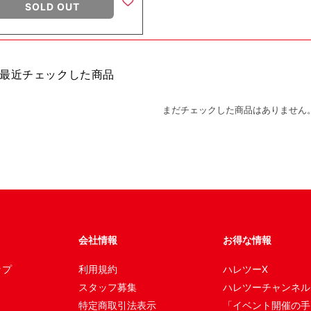
SOLD OUT
最近チェックした商品
まだチェックした商品はありません
会社情報
お得な情報
ップ
利用規約
ハレツーX
スタッフ募集
ハレツーチャンネル
特定商取引法表示
「イベント開催の手