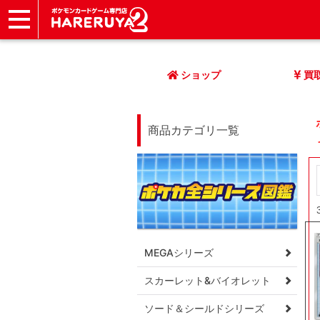
ショップ
店頭買取
ネット買取
店舗一覧
イベント
記事
ヘルプ
お問い合わせ
ショップ
買
商品カテゴリ一覧
MEGAシリーズ
スカーレット&バイオレット
ソード＆シールドシリーズ