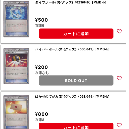
ダイブボール(D){グッズ}〈029/049〉[MMB-b]
¥500
在庫5
カートに追加
ハイパーボール(D){グッズ}〈030/049〉[MMB-b]
¥200
在庫なし
SOLD OUT
はかせのてがみ(D){グッズ}〈031/049〉[MMB-b]
¥800
在庫8
カートに追加