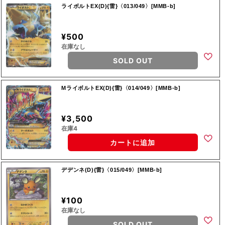
ライボルトEX(D){雷}〈013/049〉[MMB-b]
¥500
在庫なし
SOLD OUT
MライボルトEX(D){雷}〈014/049〉[MMB-b]
¥3,500
在庫4
カートに追加
デデンネ(D){雷}〈015/049〉[MMB-b]
¥100
在庫なし
SOLD OUT