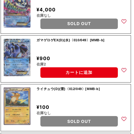
¥4,000
在庫なし
SOLD OUT
ガマゲロゲEX(D){水}〈010/049〉[MMB-b]
¥900
在庫2
カートに追加
ライチュウ(D){雷}〈012/049〉[MMB-b]
¥100
在庫なし
SOLD OUT