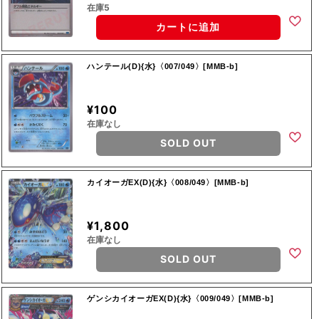
在庫5
カートに追加
ハンテール(D){水}〈007/049〉[MMB-b]
¥100
在庫なし
SOLD OUT
カイオーガEX(D){水}〈008/049〉[MMB-b]
¥1,800
在庫なし
SOLD OUT
ゲンシカイオーガEX(D){水}〈009/049〉[MMB-b]