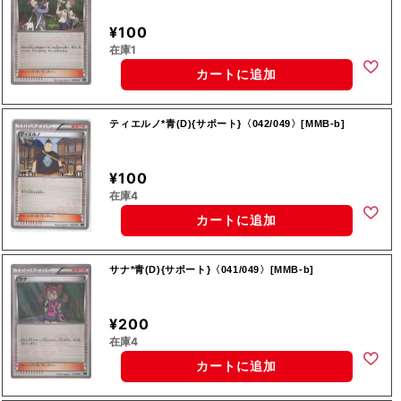
¥100
在庫1
カートに追加
ティエルノ*青(D){サポート}〈042/049〉[MMB-b]
¥100
在庫4
カートに追加
サナ*青(D){サポート}〈041/049〉[MMB-b]
¥200
在庫4
カートに追加