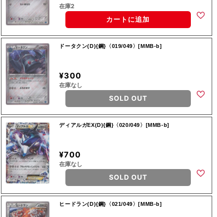
在庫2
カートに追加
ドータクン(D){鋼}〈019/049〉[MMB-b]
¥300
在庫なし
SOLD OUT
ディアルガEX(D){鋼}〈020/049〉[MMB-b]
¥700
在庫なし
SOLD OUT
ヒードラン(D){鋼}〈021/049〉[MMB-b]