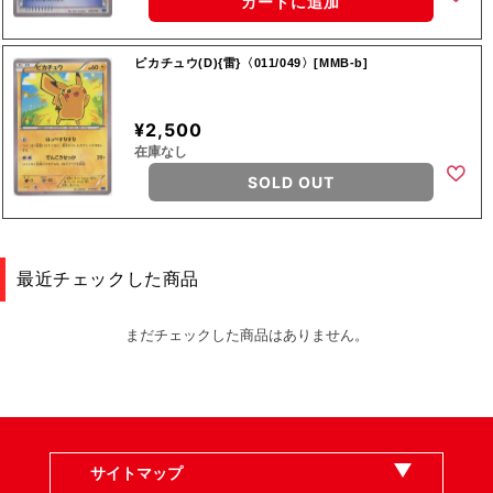
カートに追加
ピカチュウ(D){雷}〈011/049〉[MMB-b]
¥2,500
在庫なし
SOLD OUT
最近チェックした商品
まだチェックした商品はありません。
サイトマップ