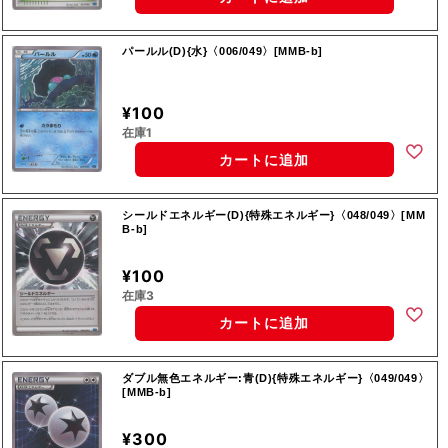
パールル(D){水}〈006/049〉[MMB-b]
¥100
在庫1
カートに追加
シールドエネルギー(D){特殊エネルギー}〈048/049〉[MM
B-b]
¥100
在庫3
カートに追加
ダブル無色エネルギー:青(D){特殊エネルギー}〈049/049〉
[MMB-b]
¥300