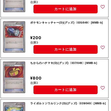
在庫2
カートに追加
ポケモンキャッチャー(D){グッズ}〈035/049〉[MMB-b]
¥200
在庫3
カートに追加
ちからのハチマキ(D){グッズ}〈037/049〉[MMB-b]
¥800
在庫2
カートに追加
ライボルトソウルリンク(D){グッズ}〈039/049〉[MMB-b]