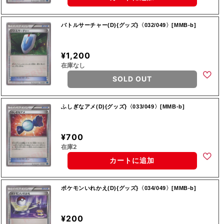
バトルサーチャー(D){グッズ}〈032/049〉[MMB-b]
¥1,200
在庫なし
SOLD OUT
ふしぎなアメ(D){グッズ}〈033/049〉[MMB-b]
¥700
在庫2
カートに追加
ポケモンいれかえ(D){グッズ}〈034/049〉[MMB-b]
¥200