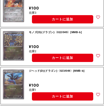
¥100
在庫3
カートに追加
モノズ(D){ドラゴン}〈022/049〉[MMB-b]
¥100
在庫2
カートに追加
ジヘッド(D){ドラゴン}〈023/049〉[MMB-b]
¥100
在庫1
カートに追加