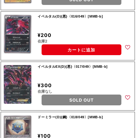
イベルタル(D){悪}〈016/049〉[MMB-b]
¥200
在庫2
カートに追加
イベルタルEX(D){悪}〈017/049〉[MMB-b]
¥300
在庫なし
SOLD OUT
ドーミラー(D){鋼}〈018/049〉[MMB-b]
¥100