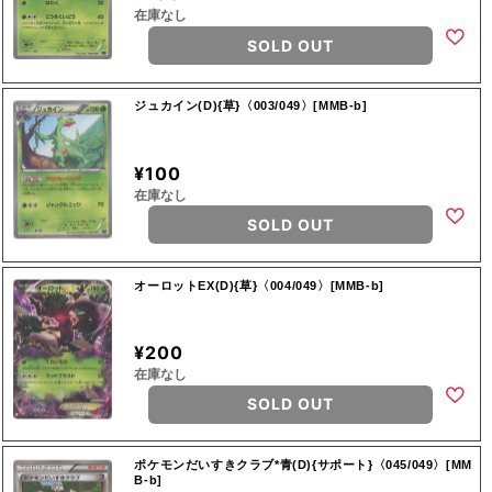
在庫なし
SOLD OUT
ジュカイン(D){草}〈003/049〉[MMB-b]
¥100
在庫なし
SOLD OUT
オーロットEX(D){草}〈004/049〉[MMB-b]
¥200
在庫なし
SOLD OUT
ポケモンだいすきクラブ*青(D){サポート}〈045/049〉[MM
B-b]