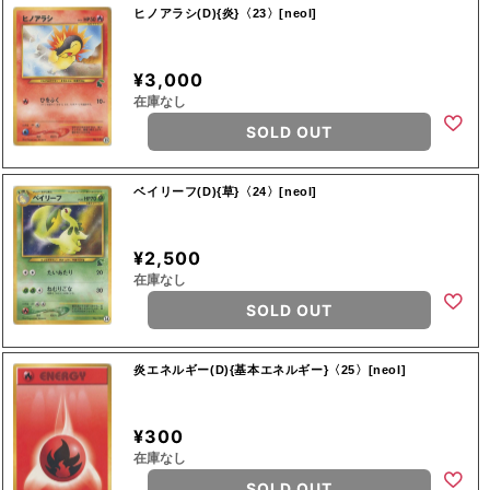
ヒノアラシ(D){炎}〈23〉[neoI]
¥3,000
在庫なし
SOLD OUT
ベイリーフ(D){草}〈24〉[neoI]
¥2,500
在庫なし
SOLD OUT
炎エネルギー(D){基本エネルギー}〈25〉[neoI]
¥300
在庫なし
SOLD OUT