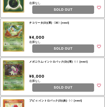
在庫なし
SOLD OUT
チコリータ(D){草}〈30〉[neoI]
¥4,000
在庫なし
SOLD OUT
メガニウム:イントロパック(D){草}〈-〉[neoI]
¥6,000
在庫なし
SOLD OUT
ブビィ:イントロパック(D){炎}〈-〉[neoI]