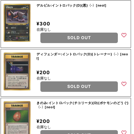
デルビル:イントロパック(D){悪}〈-〉[neoI]
¥300
在庫なし
SOLD OUT
ディフェンダー:イントロパック(D){トレーナー}〈-〉[neo
I]
¥200
在庫なし
SOLD OUT
きのみ:イントロパック(チコリータ)(D){ポケモンのどうぐ}
〈-〉[neoI]
¥200
在庫なし