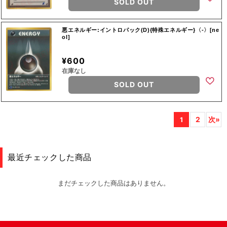
SOLD OUT
悪エネルギー:イントロパック(D){特殊エネルギー}〈-〉[ne
oI]
¥600
在庫なし
SOLD OUT
2
次»
1
最近チェックした商品
まだチェックした商品はありません。