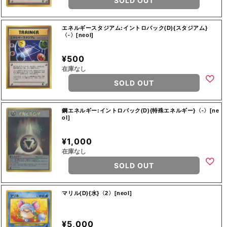
SOLD OUT
エネルギースタジアム:イントロパック(D){スタジアム}
〈-〉[neoI]
¥500
在庫なし
SOLD OUT
鋼エネルギー:イントロパック(D){特殊エネルギー}〈-〉[ne
oI]
¥1,000
在庫なし
SOLD OUT
マリル(D){水}〈2〉[neoI]
¥5,000