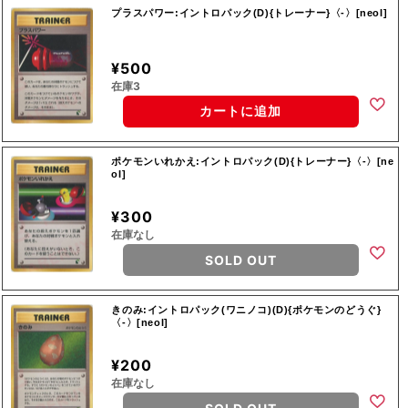
プラスパワー:イントロパック(D){トレーナー}〈-〉[neoI]
¥500
在庫3
カートに追加
ポケモンいれかえ:イントロパック(D){トレーナー}〈-〉[ne
oI]
¥300
在庫なし
SOLD OUT
きのみ:イントロパック(ワニノコ)(D){ポケモンのどうぐ}
〈-〉[neoI]
¥200
在庫なし