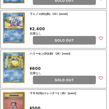
SOLD OUT
ワニノコ(D){水}〈21〉[neoI]
¥2,400
在庫なし
SOLD OUT
ハリーセン(D){水}〈24〉[neoI]
¥600
在庫なし
SOLD OUT
マサキ(D){トレーナー}〈25〉[neoI]
¥500