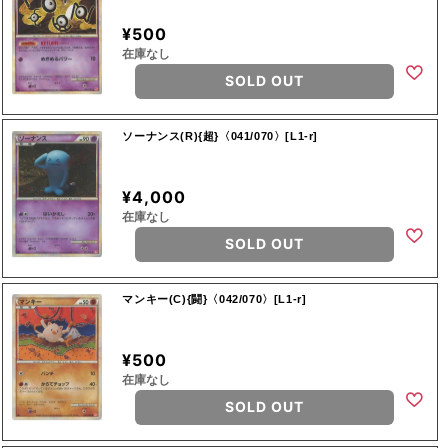
¥500
在庫なし
SOLD OUT
ソーナンス(R){超}〈041/070〉[L1-r]
¥4,000
在庫なし
SOLD OUT
マンキー(C){闘}〈042/070〉[L1-r]
¥500
在庫なし
SOLD OUT