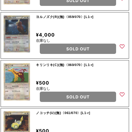
SOLD OUT
ヨルノズク(R){無}〈059/070〉[L1-r]
¥4,000
在庫なし
SOLD OUT
キリンリキ(C){無}〈060/070〉[L1-r]
¥500
在庫なし
SOLD OUT
ノコッチ(U){無}〈061/070〉[L1-r]
¥500