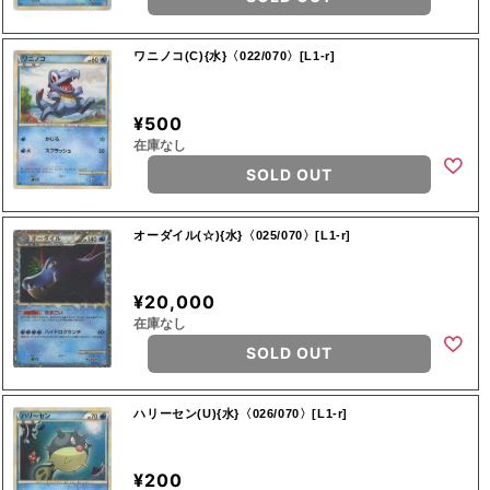
ワニノコ(C){水}〈022/070〉[L1-r]
¥500
在庫なし
SOLD OUT
オーダイル(☆){水}〈025/070〉[L1-r]
¥20,000
在庫なし
SOLD OUT
ハリーセン(U){水}〈026/070〉[L1-r]
¥200