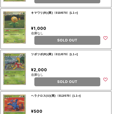
キマワリ(R){草}〈010/070〉[L1-r]
¥1,000
在庫なし
SOLD OUT
ツボツボ(R){草}〈011/070〉[L1-r]
¥2,000
在庫なし
SOLD OUT
ヘラクロス(U){草}〈012/070〉[L1-r]
¥500