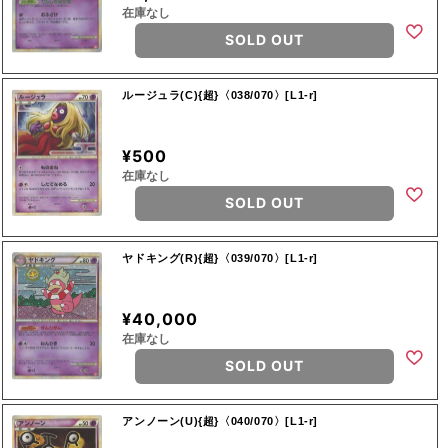
在庫なし
SOLD OUT
ルージュラ(C){超}〈038/070〉[L1-r]
¥500
在庫なし
SOLD OUT
ヤドキング(R){超}〈039/070〉[L1-r]
¥40,000
在庫なし
SOLD OUT
アンノーン(U){超}〈040/070〉[L1-r]