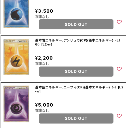
¥3,500
在庫なし
SOLD OUT
基本雷エネルギー:デンリュウ(CP){基本エネルギー}〈LI
G〉[L2-w]
¥2,200
在庫なし
SOLD OUT
基本超エネルギー:エーフィ(CP){基本エネルギー}〈-〉[L2
-w]
¥5,000
在庫なし
SOLD OUT