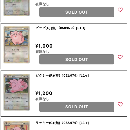
在庫なし
SOLD OUT
ピッピ(C){無}〈050/070〉[L1-r]
¥1,000
在庫なし
SOLD OUT
ピクシー(R){無}〈051/070〉[L1-r]
¥1,200
在庫なし
SOLD OUT
ラッキー(C){無}〈052/070〉[L1-r]