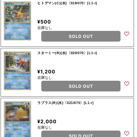
ヒトデマン(C){水}〈019/070〉[L1-r]
¥500
在庫なし
SOLD OUT
スターミー(R){水}〈020/070〉[L1-r]
¥1,200
在庫なし
SOLD OUT
ラプラス(R){水}〈021/070〉[L1-r]
¥2,000
在庫なし
SOLD OUT