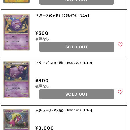
ドガース(C){超}〈035/070〉[L1-r]
¥500
在庫なし
SOLD OUT
マタドガス(R){超}〈036/070〉[L1-r]
¥800
在庫なし
SOLD OUT
ムチュール(R){超}〈037/070〉[L1-r]
¥3,000