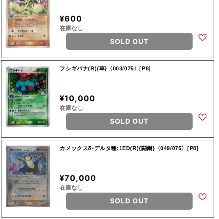
¥600
在庫なし
SOLD OUT
フシギバナ(R){草}〈003/075〉[P8]
¥10,000
在庫なし
SOLD OUT
カメックスδ-デルタ種:1ED(R){闘鋼}〈049/075〉[P8]
¥70,000
在庫なし
SOLD OUT