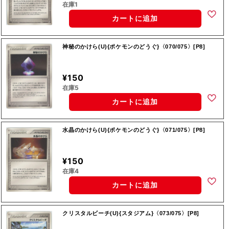
在庫1
カートに追加
神秘のかけら(U){ポケモンのどうぐ}〈070/075〉[P8]
¥150
在庫5
カートに追加
水晶のかけら(U){ポケモンのどうぐ}〈071/075〉[P8]
¥150
在庫4
カートに追加
クリスタルビーチ(U){スタジアム}〈073/075〉[P8]