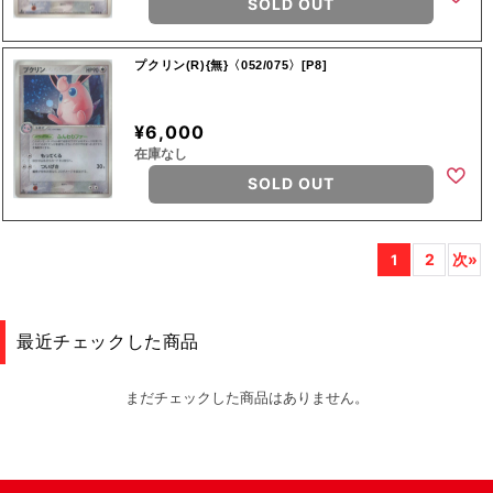
SOLD OUT
プクリン(R){無}〈052/075〉[P8]
¥6,000
在庫なし
SOLD OUT
2
次»
1
最近チェックした商品
まだチェックした商品はありません。