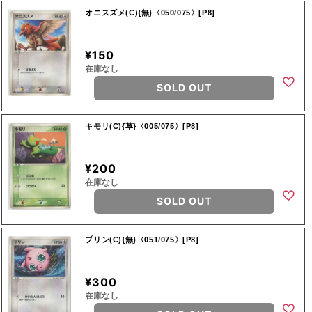
オニスズメ(C){無}〈050/075〉[P8]
¥150
在庫なし
SOLD OUT
キモリ(C){草}〈005/075〉[P8]
¥200
在庫なし
SOLD OUT
プリン(C){無}〈051/075〉[P8]
¥300
在庫なし