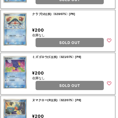
クラブ(U){水}〈020/075〉[P8]
¥200
在庫なし
SOLD OUT
ミズゴロウ(C){水}〈021/075〉[P8]
¥200
在庫なし
SOLD OUT
ヌマクロー(R){水}〈022/075〉[P8]
¥200