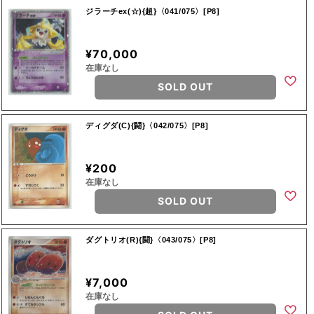
ジラーチex(☆){超}〈041/075〉[P8]
¥70,000
在庫なし
SOLD OUT
ディグダ(C){闘}〈042/075〉[P8]
¥200
在庫なし
SOLD OUT
ダグトリオ(R){闘}〈043/075〉[P8]
¥7,000
在庫なし