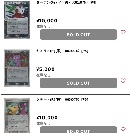
ダーテングex(☆){悪}〈061/075〉[P8]
¥15,000
在庫なし
SOLD OUT
ヤミラミ(R){悪}〈062/075〉[P8]
¥5,000
在庫なし
SOLD OUT
クチート(R){鋼}〈063/075〉[P8]
¥10,000
在庫なし
SOLD OUT