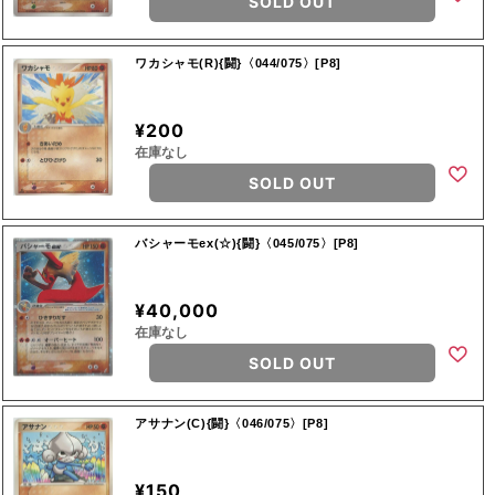
SOLD OUT
ワカシャモ(R){闘}〈044/075〉[P8]
¥200
在庫なし
SOLD OUT
バシャーモex(☆){闘}〈045/075〉[P8]
¥40,000
在庫なし
SOLD OUT
アサナン(C){闘}〈046/075〉[P8]
¥150