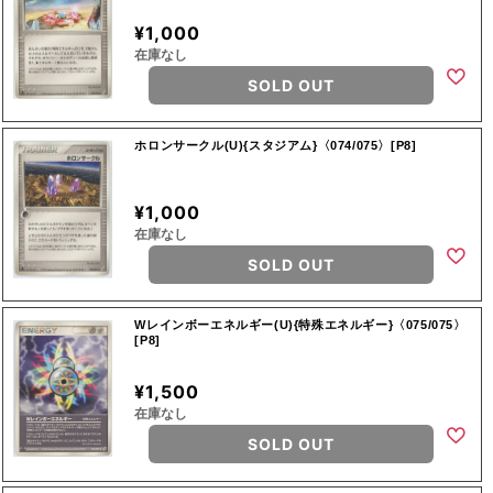
¥1,000
在庫なし
SOLD OUT
ホロンサークル(U){スタジアム}〈074/075〉[P8]
¥1,000
在庫なし
SOLD OUT
Wレインボーエネルギー(U){特殊エネルギー}〈075/075〉
[P8]
¥1,500
在庫なし
SOLD OUT