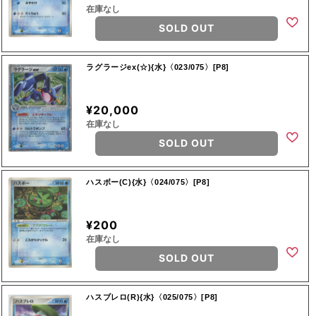
在庫なし
SOLD OUT
ラグラージex(☆){水}〈023/075〉[P8]
¥20,000
在庫なし
SOLD OUT
ハスボー(C){水}〈024/075〉[P8]
¥200
在庫なし
SOLD OUT
ハスブレロ(R){水}〈025/075〉[P8]