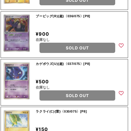
SOLD OUT
ブーピッグ(R){超}〈036/075〉[P8]
¥900
在庫なし
SOLD OUT
カゲボウズ(U){超}〈037/075〉[P8]
¥500
在庫なし
SOLD OUT
ラクライ(C){雷}〈030/075〉[P8]
¥150