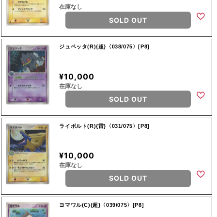
在庫なし
SOLD OUT
ジュペッタ(R){超}〈038/075〉[P8]
¥10,000
在庫なし
SOLD OUT
ライボルト(R){雷}〈031/075〉[P8]
¥10,000
在庫なし
SOLD OUT
ヨマワル(C){超}〈039/075〉[P8]