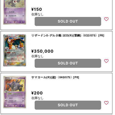
¥150
在庫なし
SOLD OUT
リザードンδ-デルタ種:1ED(R){雷鋼}〈032/075〉[P8]
¥350,000
在庫なし
SOLD OUT
サマヨール(R){超}〈040/075〉[P8]
¥200
在庫なし
SOLD OUT