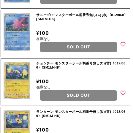
サニーゴ:モンスターボール柄番号無し(C){水}〈012/060〉
[SM1M-HK]
¥100
在庫なし
SOLD OUT
チョンチー:モンスターボール柄番号無し(C){雷}〈017/06
0〉[SM1M-HK]
¥100
在庫なし
SOLD OUT
ランターン:モンスターボール柄番号無し(U){雷}〈018/06
0〉[SM1M-HK]
¥100