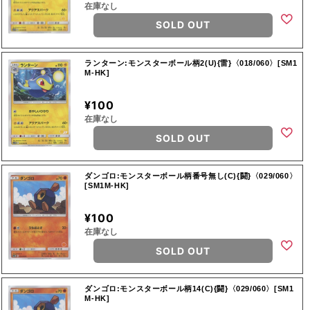
在庫なし
SOLD OUT
ランターン:モンスターボール柄2(U){雷}〈018/060〉[SM1
M-HK]
¥100
在庫なし
SOLD OUT
ダンゴロ:モンスターボール柄番号無し(C){闘}〈029/060〉
[SM1M-HK]
¥100
在庫なし
SOLD OUT
ダンゴロ:モンスターボール柄14(C){闘}〈029/060〉[SM1
M-HK]