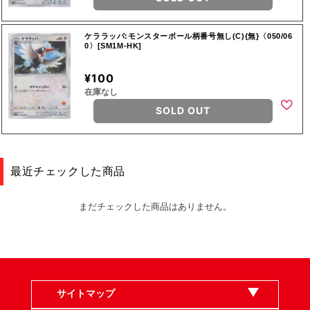
ケララッパ:モンスターボール柄番号無し(C){無}〈050/06
0〉[SM1M-HK]
¥100
在庫なし
SOLD OUT
最近チェックした商品
まだチェックした商品はありません。
サイトマップ