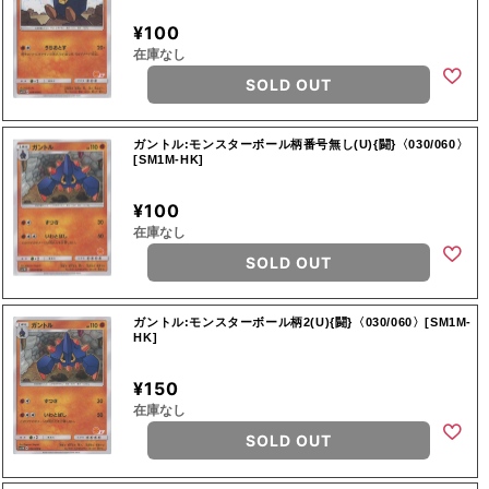
¥100
在庫なし
SOLD OUT
ガントル:モンスターボール柄番号無し(U){闘}〈030/060〉
[SM1M-HK]
¥100
在庫なし
SOLD OUT
ガントル:モンスターボール柄2(U){闘}〈030/060〉[SM1M-
HK]
¥150
在庫なし
SOLD OUT