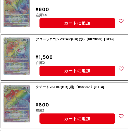
¥600
在庫14
カートに追加
アローラロコンVSTAR(HR){水}〈087/068〉[S11a]
¥1,500
在庫2
カートに追加
クチートVSTAR(HR){超}〈088/068〉[S11a]
¥600
在庫1
カートに追加