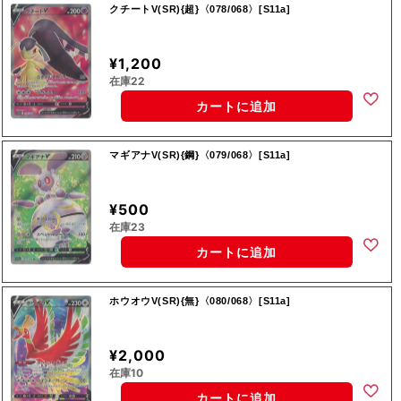
クチートV(SR){超}〈078/068〉[S11a]
¥1,200
在庫22
カートに追加
マギアナV(SR){鋼}〈079/068〉[S11a]
¥500
在庫23
カートに追加
ホウオウV(SR){無}〈080/068〉[S11a]
¥2,000
在庫10
カートに追加