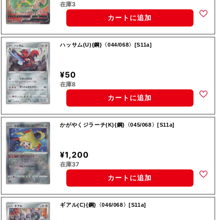
在庫3
カートに追加
ハッサム(U){鋼}〈044/068〉[S11a]
¥50
在庫8
カートに追加
かがやくジラーチ(K){鋼}〈045/068〉[S11a]
¥1,200
在庫37
カートに追加
ギアル(C){鋼}〈046/068〉[S11a]