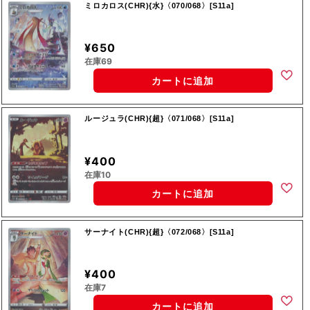
ミロカロス(CHR){水}〈070/068〉[S11a]
¥650
在庫69
カートに追加
ルージュラ(CHR){超}〈071/068〉[S11a]
¥400
在庫10
カートに追加
サーナイト(CHR){超}〈072/068〉[S11a]
¥400
在庫7
カートに追加