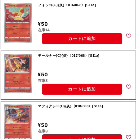
フォッコ(C){炎}〈016/068〉[S11a]
¥50
在庫14
カートに追加
テールナー(C){炎}〈017/068〉[S11a]
¥50
在庫8
カートに追加
マフォクシー(U){炎}〈018/068〉[S11a]
¥50
在庫8