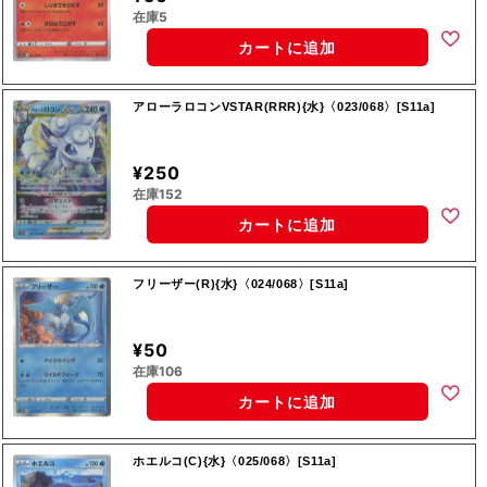
在庫5
カートに追加
アローラロコンVSTAR(RRR){水}〈023/068〉[S11a]
¥250
在庫152
カートに追加
フリーザー(R){水}〈024/068〉[S11a]
¥50
在庫106
カートに追加
ホエルコ(C){水}〈025/068〉[S11a]