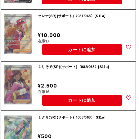
セレナ(SR){サポート}〈081/068〉[S11a]
¥10,000
在庫17
カートに追加
ふりそで(SR){サポート}〈082/068〉[S11a]
¥2,500
在庫16
カートに追加
ミクリ(SR){サポート}〈083/068〉[S11a]
¥500