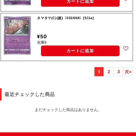
カートに追加
タマタマ(C){超}〈032/068〉[S11a]
¥50
在庫6
カートに追加
2
3
次»
1
最近チェックした商品
まだチェックした商品はありません。