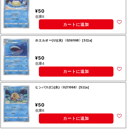
¥50
在庫6
カートに追加
ホエルオー(U){水}〈026/068〉[S11a]
¥50
在庫4
カートに追加
ヒンバス(C){水}〈027/068〉[S11a]
¥50
在庫6
カートに追加