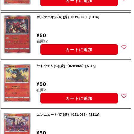
カートに追加
ボルケニオン(R){炎}〈019/068〉[S11a]
¥50
在庫12
カートに追加
ヤトウモリ(C){炎}〈020/068〉[S11a]
¥50
在庫2
カートに追加
エンニュート(C){炎}〈021/068〉[S11a]
¥50