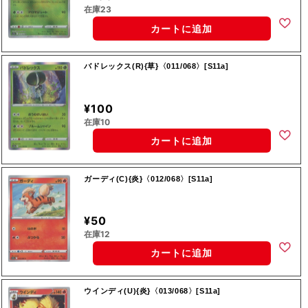
在庫23
カートに追加
バドレックス(R){草}〈011/068〉[S11a]
¥100
在庫10
カートに追加
ガーディ(C){炎}〈012/068〉[S11a]
¥50
在庫12
カートに追加
ウインディ(U){炎}〈013/068〉[S11a]