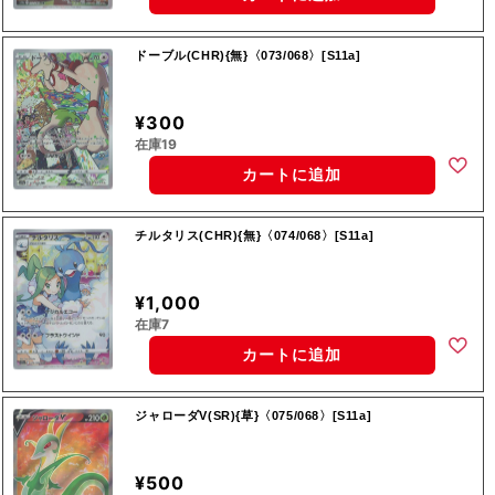
ドーブル(CHR){無}〈073/068〉[S11a]
¥300
在庫19
カートに追加
チルタリス(CHR){無}〈074/068〉[S11a]
¥1,000
在庫7
カートに追加
ジャローダV(SR){草}〈075/068〉[S11a]
¥500