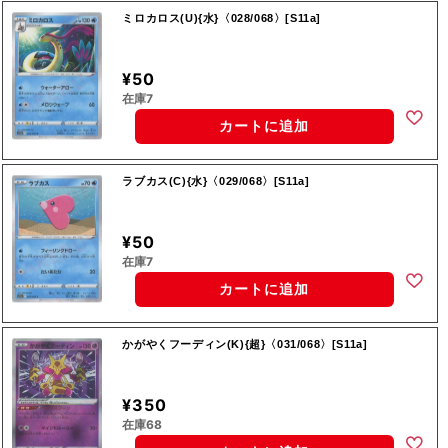
ミロカロス(U){水}〈028/068〉[S11a]
¥50
在庫7
カートに追加
ラブカス(C){水}〈029/068〉[S11a]
¥50
在庫7
カートに追加
かがやくフーディン(K){超}〈031/068〉[S11a]
¥350
在庫68