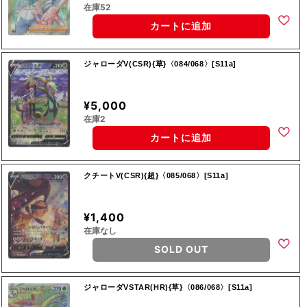
在庫52
カートに追加
ジャローダV(CSR){草}〈084/068〉[S11a]
¥5,000
在庫2
カートに追加
クチートV(CSR){超}〈085/068〉[S11a]
¥1,400
在庫なし
SOLD OUT
ジャローダVSTAR(HR){草}〈086/068〉[S11a]