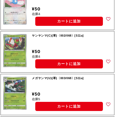
¥50
在庫4
カートに追加
ヤンヤンマ(C){草}〈002/068〉[S11a]
¥50
在庫4
カートに追加
メガヤンマ(U){草}〈003/068〉[S11a]
¥50
在庫5
カートに追加