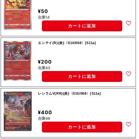
¥50
在庫14
カートに追加
エンテイ(R){炎}〈014/068〉[S11a]
¥200
在庫43
カートに追加
レシラムV(RR){炎}〈015/068〉[S11a]
¥400
在庫46
カートに追加