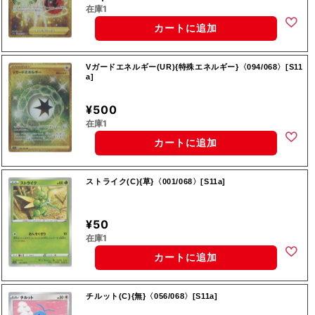
在庫1
カートに追加
Vガードエネルギー(UR){特殊エネルギー}〈094/068〉[S11
a]
¥500
在庫1
カートに追加
ストライク(C){草}〈001/068〉[S11a]
¥50
在庫1
カートに追加
チルット(C){無}〈056/068〉[S11a]