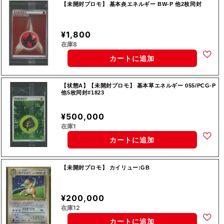
【未開封プロモ】 基本炎エネルギー BW-P 他2枚同封
¥1,800
在庫8
カートに追加
【状態A】【未開封プロモ】 基本草エネルギー 055/PCG-P
他5枚同封#1823
¥500,000
在庫1
カートに追加
【未開封プロモ】 カイリュー:GB
¥200,000
在庫12
カートに追加