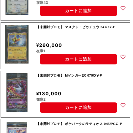
在庫43
カートに追加
【未開封プロモ】 マスクド・ピカチュウ 247/XY-P
¥260,000
在庫1
カートに追加
【未開封プロモ】 MゲンガーEX 079/XY-P
¥130,000
在庫2
カートに追加
【未開封プロモ】 ポケパークのラティオス 045/PCG-P