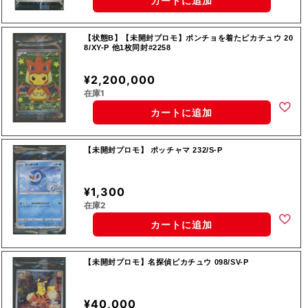
カートに追加
【状態B】【未開封プロモ】ポンチョを着たピカチュウ 20
8/XY-P 他1枚同封#2258
¥2,200,000
在庫1
カートに追加
【未開封プロモ】 ポッチャマ 232/S-P
¥1,300
在庫2
カートに追加
【未開封プロモ】名探偵ピカチュウ 098/SV-P
¥40,000