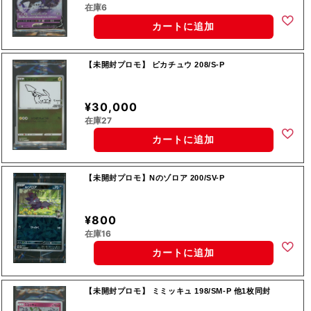
在庫6
カートに追加
【未開封プロモ】 ピカチュウ 208/S-P
¥30,000
在庫27
カートに追加
【未開封プロモ】Nのゾロア 200/SV-P
¥800
在庫16
カートに追加
【未開封プロモ】 ミミッキュ 198/SM-P 他1枚同封