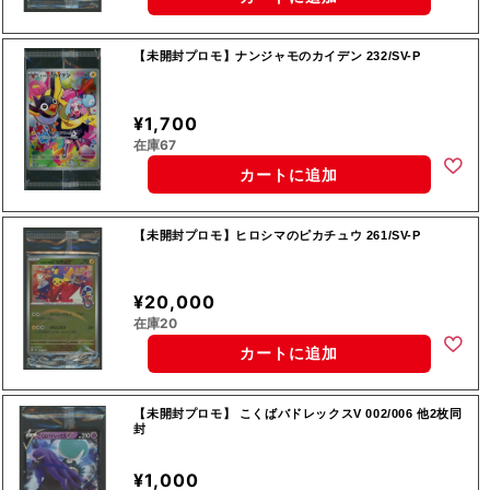
【未開封プロモ】ナンジャモのカイデン 232/SV-P
¥1,700
在庫67
カートに追加
【未開封プロモ】ヒロシマのピカチュウ 261/SV-P
¥20,000
在庫20
カートに追加
【未開封プロモ】 こくばバドレックスV 002/006 他2枚同
封
¥1,000