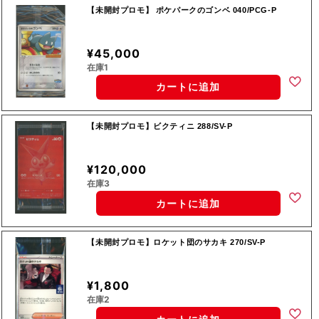
【未開封プロモ】 ポケパークのゴンベ 040/PCG-P
¥45,000
在庫1
カートに追加
【未開封プロモ】ビクティニ 288/SV-P
¥120,000
在庫3
カートに追加
【未開封プロモ】ロケット団のサカキ 270/SV-P
¥1,800
在庫2