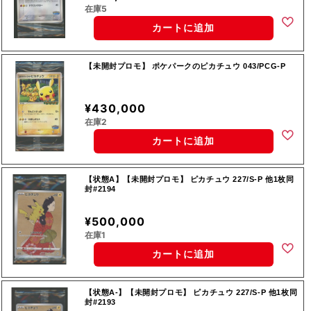
在庫5
カートに追加
【未開封プロモ】 ポケパークのピカチュウ 043/PCG-P
¥430,000
在庫2
カートに追加
【状態A】【未開封プロモ】 ピカチュウ 227/S-P 他1枚同
封#2194
¥500,000
在庫1
カートに追加
【状態A-】【未開封プロモ】 ピカチュウ 227/S-P 他1枚同
封#2193