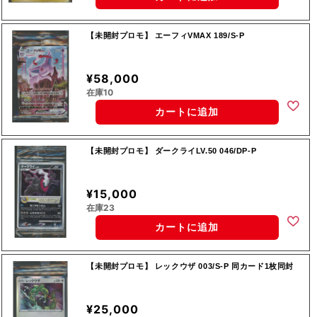
【未開封プロモ】 エーフィVMAX 189/S-P
¥58,000
在庫10
カートに追加
【未開封プロモ】 ダークライLV.50 046/DP-P
¥15,000
在庫23
カートに追加
【未開封プロモ】 レックウザ 003/S-P 同カード1枚同封
¥25,000