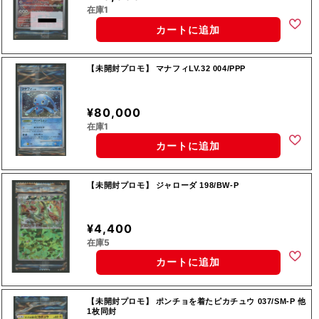
在庫1
カートに追加
【未開封プロモ】 マナフィLV.32 004/PPP
¥80,000
在庫1
カートに追加
【未開封プロモ】 ジャローダ 198/BW-P
¥4,400
在庫5
カートに追加
【未開封プロモ】 ポンチョを着たピカチュウ 037/SM-P 他
1枚同封