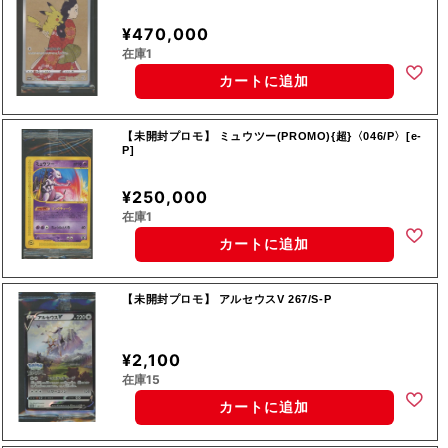
¥470,000
在庫1
カートに追加
【未開封プロモ】 ミュウツー(PROMO){超}〈046/P〉[e-
P]
¥250,000
在庫1
カートに追加
【未開封プロモ】 アルセウスV 267/S-P
¥2,100
在庫15
カートに追加