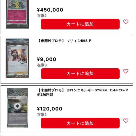
¥450,000
在庫2
カートに追加
【未開封プロモ】 マリィ 140/S-P
¥9,000
在庫3
カートに追加
【未開封プロモ】 ホロンエネルギーSYN:GL 114/PCG-P
他2枚同封
¥120,000
在庫2
カートに追加