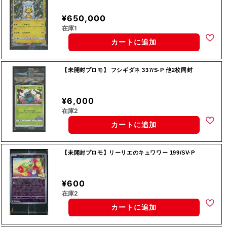
¥650,000
在庫1
カートに追加
【未開封プロモ】 フシギダネ 337/S-P 他2枚同封
¥6,000
在庫2
カートに追加
【未開封プロモ】リーリエのキュワワー 199/SV-P
¥600
在庫2
カートに追加