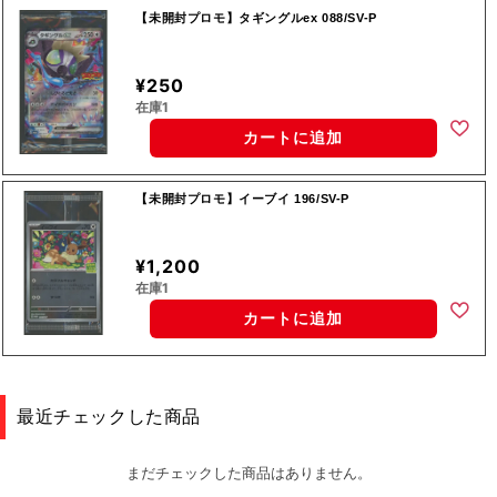
【未開封プロモ】タギングルex 088/SV-P
¥250
在庫1
カートに追加
【未開封プロモ】イーブイ 196/SV-P
¥1,200
在庫1
カートに追加
最近チェックした商品
まだチェックした商品はありません。