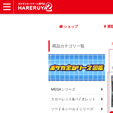
ショップ
店頭買取
ネット買取
店舗一覧
イベント
記事
ヘルプ
お問い合わせ
ショップ
買
商品カテゴリ一覧
MEGAシリーズ
スカーレット&バイオレット
ソード＆シールドシリーズ