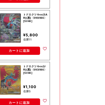
トドロクツキex(SA
R){悪}〈090/066〉
[SV4K]
¥5,800
在庫11
カートに追加
トドロクツキex(U
R){悪}〈093/066〉
[SV4K]
¥1,100
在庫5
カートに追加