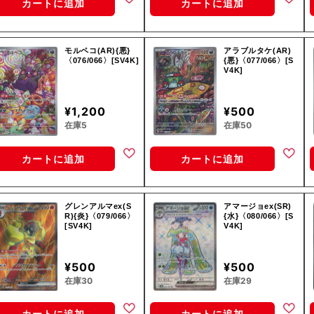
カートに追加
カートに追加
モルペコ(AR){悪}
アラブルタケ(AR)
〈076/066〉[SV4K]
{悪}〈077/066〉[S
V4K]
¥1,200
¥500
在庫5
在庫50
カートに追加
カートに追加
グレンアルマex(S
アマージョex(SR)
R){炎}〈079/066〉
{水}〈080/066〉[S
[SV4K]
V4K]
¥500
¥500
在庫30
在庫29
カートに追加
カートに追加