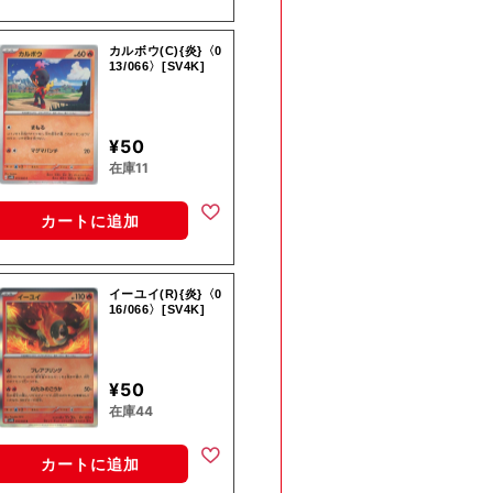
カルボウ(C){炎}〈0
13/066〉[SV4K]
¥50
在庫11
カートに追加
イーユイ(R){炎}〈0
16/066〉[SV4K]
¥50
在庫44
カートに追加