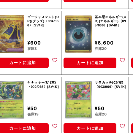
ゴージャスマント(U
基本悪エネルギー(U
R){グッズ}〈094/06
R){エネルギー}〈09
6〉[SV4K]
5/066〉[SV4K]
¥600
¥6,600
在庫3
在庫20
カートに追加
カートに追加
ヤナッキー(U){草}
マラカッチ(C){草}
〈002/066〉[SV4K]
〈003/066〉[SV4K]
¥50
¥50
在庫19
在庫20
カートに追加
カートに追加