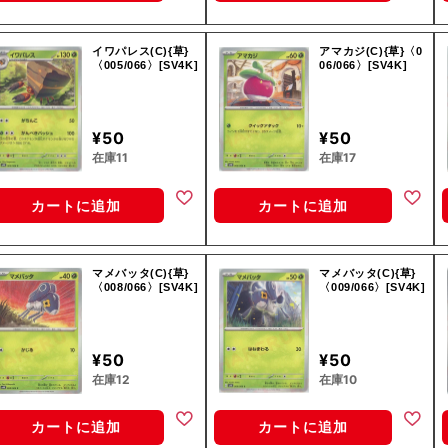
イワパレス(C){草}
アマカジ(C){草}〈0
〈005/066〉[SV4K]
06/066〉[SV4K]
¥50
¥50
在庫11
在庫17
カートに追加
カートに追加
マメバッタ(C){草}
マメバッタ(C){草}
〈008/066〉[SV4K]
〈009/066〉[SV4K]
¥50
¥50
在庫12
在庫10
カートに追加
カートに追加