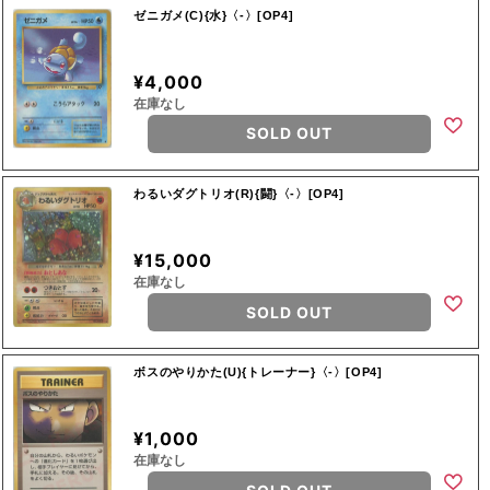
ゼニガメ(C){水}〈-〉[OP4]
¥4,000
在庫なし
SOLD OUT
わるいダグトリオ(R){闘}〈-〉[OP4]
¥15,000
在庫なし
SOLD OUT
ボスのやりかた(U){トレーナー}〈-〉[OP4]
¥1,000
在庫なし