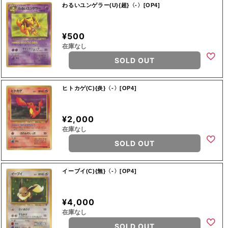
わるいユンゲラー(U){超}〈-〉[OP4]
¥500
在庫なし
SOLD OUT
ヒトカゲ(C){炎}〈-〉[OP4]
¥2,000
在庫なし
SOLD OUT
イーブイ(C){無}〈-〉[OP4]
¥4,000
在庫なし
SOLD OUT