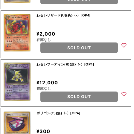
わるいリザード(U){炎}〈-〉[OP4]
¥2,000
在庫なし
SOLD OUT
わるいフーディン(R){超}〈-〉[OP4]
¥12,000
在庫なし
SOLD OUT
ポリゴン(C){無}〈-〉[OP4]
¥300