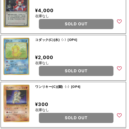
¥4,000
在庫なし
SOLD OUT
コダック(C){水}〈-〉[OP4]
¥2,000
在庫なし
SOLD OUT
ワンリキー(C){闘}〈-〉[OP4]
¥300
在庫なし
SOLD OUT