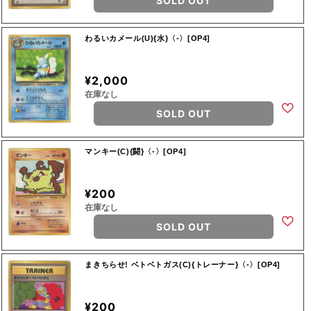
SOLD OUT
わるいカメール(U){水}〈-〉[OP4]
¥2,000
在庫なし
SOLD OUT
マンキー(C){闘}〈-〉[OP4]
¥200
在庫なし
SOLD OUT
まきちらせ! ベトベトガス(C){トレーナー}〈-〉[OP4]
¥200