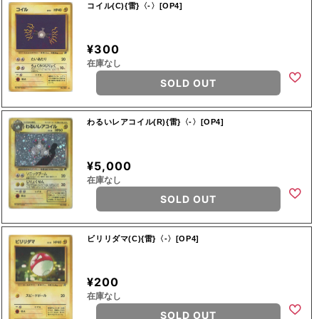
コイル(C){雷}〈-〉[OP4]
¥300
在庫なし
SOLD OUT
わるいレアコイル(R){雷}〈-〉[OP4]
¥5,000
在庫なし
SOLD OUT
ビリリダマ(C){雷}〈-〉[OP4]
¥200
在庫なし
SOLD OUT