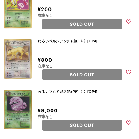
¥200
在庫なし
SOLD OUT
わるいペルシアン(C){無}〈-〉[OP4]
¥800
在庫なし
SOLD OUT
わるいマタドガス(R){草}〈-〉[OP4]
¥9,000
在庫なし
SOLD OUT