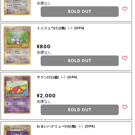
在庫なし
SOLD OUT
ミニリュウ(C){無}〈-〉[OP4]
¥800
在庫なし
SOLD OUT
ヤドン(C){超}〈-〉[OP4]
¥2,000
在庫なし
SOLD OUT
わるいハクリュー(U){無}〈-〉[OP4]