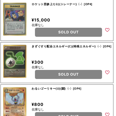
ロケット団参上!(☆){トレーナー}〈-〉[OP4]
¥15,000
在庫なし
SOLD OUT
きずぐすり配合エネルギー(C){特殊エネルギー}〈-〉[OP4]
¥300
在庫なし
SOLD OUT
わるいゴーリキー(U){闘}〈-〉[OP4]
¥800
在庫なし