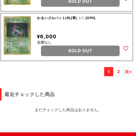
SOLD OUT
わるいゴルバット(R){草}〈-〉[OP4]
¥6,000
在庫なし
SOLD OUT
2
次»
1
最近チェックした商品
まだチェックした商品はありません。