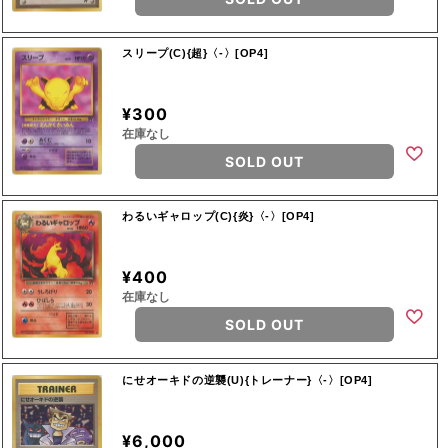
スリープ(C){超}〈-〉[OP4]
¥300
在庫なし
SOLD OUT
わるいギャロップ(C){炎}〈-〉[OP4]
¥400
在庫なし
SOLD OUT
にせオーキドの逆襲(U){トレーナー}〈-〉[OP4]
¥6,000