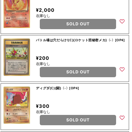
¥2,000
在庫なし
SOLD OUT
バトル場は穴だらけ!(C){ロケット団秘密メカ}〈-〉[OP4]
¥200
在庫なし
SOLD OUT
ディグダ(C){闘}〈-〉[OP4]
¥300
在庫なし
SOLD OUT