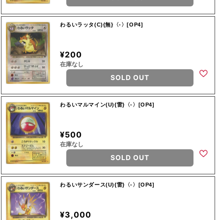
わるいラッタ(C){無}〈-〉[OP4]
¥200
在庫なし
SOLD OUT
わるいマルマイン(U){雷}〈-〉[OP4]
¥500
在庫なし
SOLD OUT
わるいサンダース(U){雷}〈-〉[OP4]
¥3,000