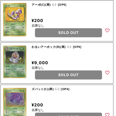
アーボ(C){草}〈-〉[OP4]
¥200
在庫なし
SOLD OUT
わるいアーボック(R){草}〈-〉[OP4]
¥9,000
在庫なし
SOLD OUT
ズバット(C){草}〈-〉[OP4]
¥200
在庫なし