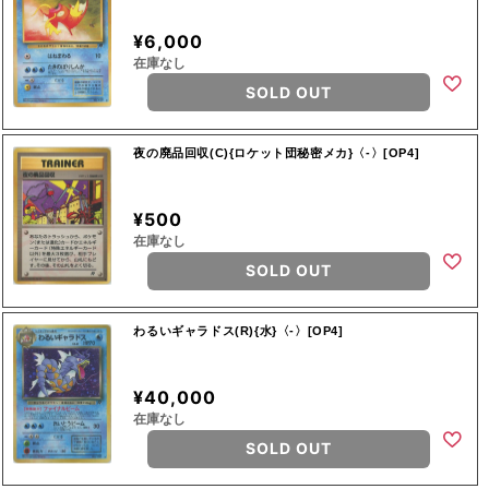
¥6,000
在庫なし
SOLD OUT
夜の廃品回収(C){ロケット団秘密メカ}〈-〉[OP4]
¥500
在庫なし
SOLD OUT
わるいギャラドス(R){水}〈-〉[OP4]
¥40,000
在庫なし
SOLD OUT