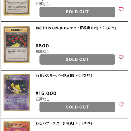
在庫なし
SOLD OUT
ねむれ! ねむれ!(C){ロケット団秘密メカ}〈-〉[OP4]
¥800
在庫なし
SOLD OUT
わるいスリーパー(R){超}〈-〉[OP4]
¥15,000
在庫なし
SOLD OUT
わるいブースター(U){炎}〈-〉[OP4]