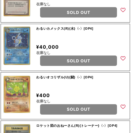
在庫なし
SOLD OUT
わるいカメックス(R){水}〈-〉[OP4]
¥40,000
在庫なし
SOLD OUT
わるいオコリザル(U){闘}〈-〉[OP4]
¥400
在庫なし
SOLD OUT
ロケット団のおねーさん(R){トレーナー}〈-〉[OP4]