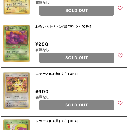
在庫なし
SOLD OUT
わるいベトベトン(U){草}〈-〉[OP4]
¥200
在庫なし
SOLD OUT
ニャース(C){無}〈-〉[OP4]
¥600
在庫なし
SOLD OUT
ドガース(C){草}〈-〉[OP4]