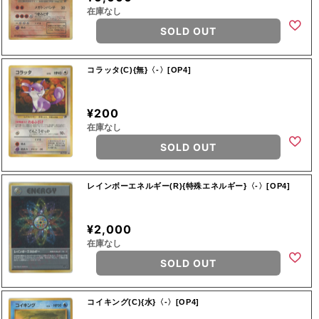
在庫なし
SOLD OUT
コラッタ(C){無}〈-〉[OP4]
¥200
在庫なし
SOLD OUT
レインボーエネルギー(R){特殊エネルギー}〈-〉[OP4]
¥2,000
在庫なし
SOLD OUT
コイキング(C){水}〈-〉[OP4]