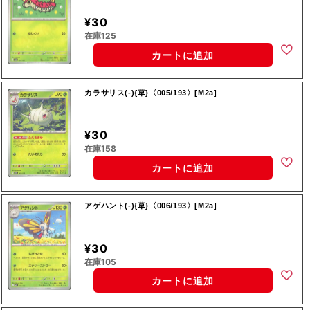
¥30
在庫125
カートに追加
カラサリス(-){草}〈005/193〉[M2a]
¥30
在庫158
カートに追加
アゲハント(-){草}〈006/193〉[M2a]
¥30
在庫105
カートに追加