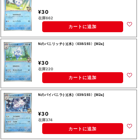
¥30
在庫662
カートに追加
Nのバニリッチ(-){水}〈038/193〉[M2a]
¥30
在庫220
カートに追加
Nのバイバニラ(-){水}〈039/193〉[M2a]
¥30
在庫374
カートに追加