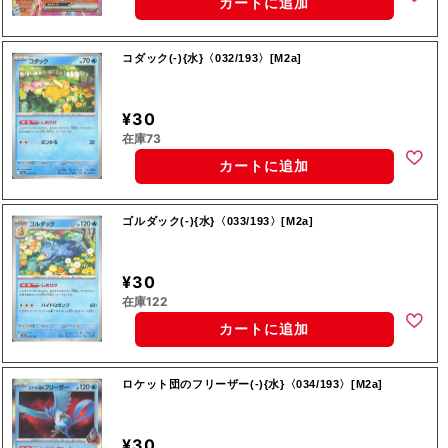
カートに追加
コダック(-){水}〈032/193〉[M2a]
¥30
在庫73
カートに追加
ゴルダック(-){水}〈033/193〉[M2a]
¥30
在庫122
カートに追加
ロケット団のフリーザー(-){水}〈034/193〉[M2a]
¥30