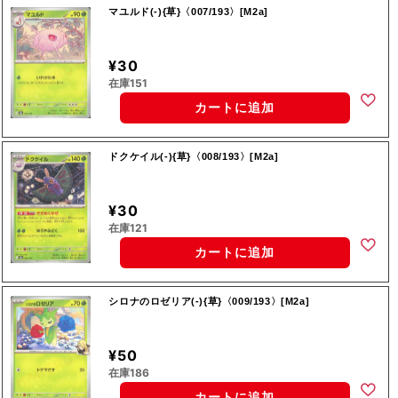
マユルド(-){草}〈007/193〉[M2a]
¥30
在庫151
カートに追加
ドクケイル(-){草}〈008/193〉[M2a]
¥30
在庫121
カートに追加
シロナのロゼリア(-){草}〈009/193〉[M2a]
¥50
在庫186
カートに追加