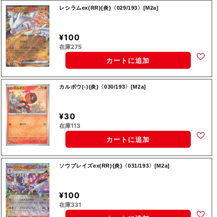
レシラムex(RR){炎}〈029/193〉[M2a]
¥100
在庫275
カートに追加
カルボウ(-){炎}〈030/193〉[M2a]
¥30
在庫113
カートに追加
ソウブレイズex(RR){炎}〈031/193〉[M2a]
¥100
在庫331