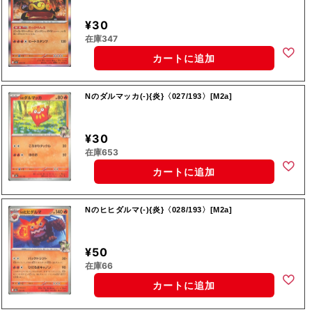
¥30
在庫347
カートに追加
Nのダルマッカ(-){炎}〈027/193〉[M2a]
¥30
在庫653
カートに追加
Nのヒヒダルマ(-){炎}〈028/193〉[M2a]
¥50
在庫66
カートに追加