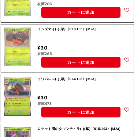
在庫206
カートに追加
イシズマイ(-){草}〈013/193〉[M2a]
¥30
在庫265
カートに追加
イワパレス(-){草}〈014/193〉[M2a]
¥30
在庫473
カートに追加
ロケット団のタマンチュラ(-){草}〈015/193〉[M2a]