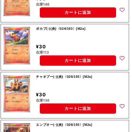
在庫146
カートに追加
ポカブ(-){炎}〈024/193〉[M2a]
¥30
在庫113
カートに追加
チャオブー(-){炎}〈025/193〉[M2a]
¥30
在庫136
カートに追加
エンブオー(-){炎}〈026/193〉[M2a]