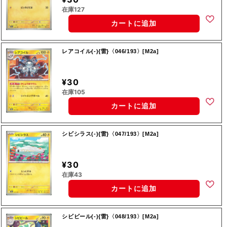
在庫127
カートに追加
レアコイル(-){雷}〈046/193〉[M2a]
¥30
在庫105
カートに追加
シビシラス(-){雷}〈047/193〉[M2a]
¥30
在庫43
カートに追加
シビビール(-){雷}〈048/193〉[M2a]