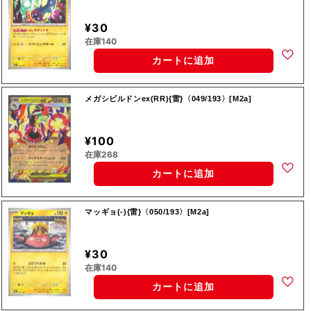
¥30
在庫140
カートに追加
メガシビルドンex(RR){雷}〈049/193〉[M2a]
¥100
在庫268
カートに追加
マッギョ(-){雷}〈050/193〉[M2a]
¥30
在庫140
カートに追加