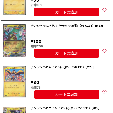
¥30
在庫102
カートに追加
ナンジャモのハラバリーex(RR){雷}〈057/193〉[M2a]
¥100
在庫256
カートに追加
ナンジャモのカイデン(-){雷}〈058/193〉[M2a]
¥30
在庫76
カートに追加
ナンジャモのタイカイデン(-){雷}〈059/193〉[M2a]