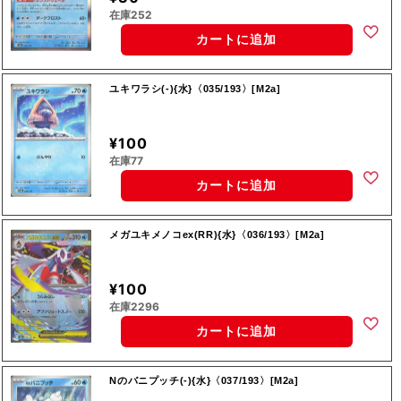
在庫252
カートに追加
ユキワラシ(-){水}〈035/193〉[M2a]
¥100
在庫77
カートに追加
メガユキメノコex(RR){水}〈036/193〉[M2a]
¥100
在庫2296
カートに追加
Nのバニプッチ(-){水}〈037/193〉[M2a]