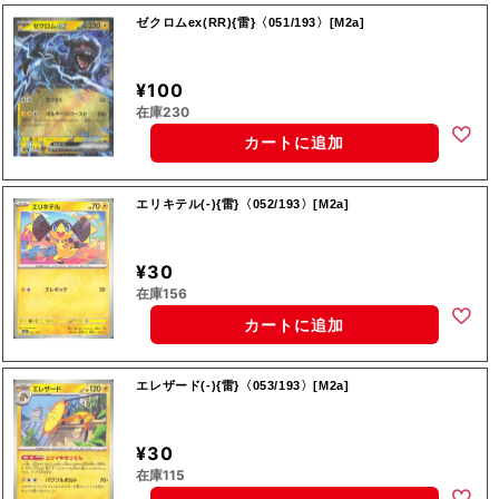
ゼクロムex(RR){雷}〈051/193〉[M2a]
¥100
在庫230
カートに追加
エリキテル(-){雷}〈052/193〉[M2a]
¥30
在庫156
カートに追加
エレザード(-){雷}〈053/193〉[M2a]
¥30
在庫115