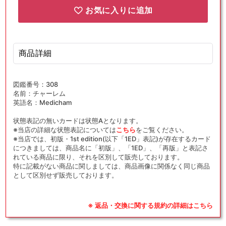
お気に入りに追加
商品詳細
図鑑番号：308
名前：チャーレム
英語名：Medicham
状態表記の無いカードは状態Aとなります。
※当店の詳細な状態表記については
こちら
をご覧ください。
※当店では、初版・1st edition(以下「1ED」表記)が存在するカード
につきましては、商品名に「初版」、「1ED」、「再版」と表記さ
れている商品に限り、それを区別して販売しております。
特に記載がない商品に関しましては、商品画像に関係なく同じ商品
として区別せず販売しております。
※ 返品・交換に関する規約の詳細はこちら