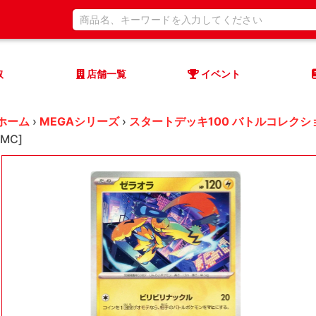
取
店舗一覧
イベント
ホーム
›
MEGAシリーズ
›
スタートデッキ100 バトルコレクシ
[MC]