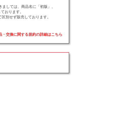
ドにつきましては、商品名に「初版」、
しております。
て区別せず販売しております。
返品・交換に関する規約の詳細はこちら