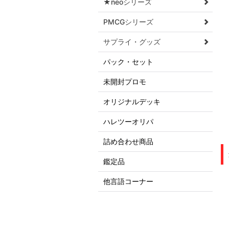
★neoシリーズ
PMCGシリーズ
サプライ・グッズ
パック・セット
未開封プロモ
オリジナルデッキ
ハレツーオリパ
詰め合わせ商品
鑑定品
他言語コーナー