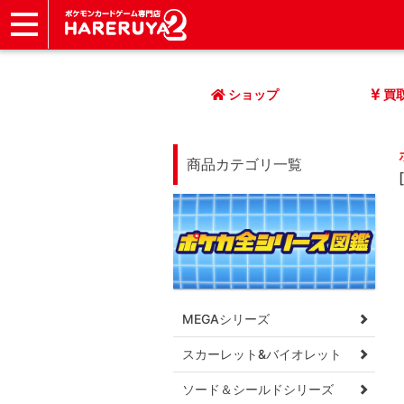
ショップ
店頭買取
ネット買取
店舗一覧
イベント
記事
ヘルプ
お問い合わせ
ショップ
買
商品カテゴリ一覧
MEGAシリーズ
スカーレット&バイオレット
ソード＆シールドシリーズ