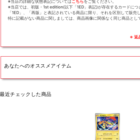
※当店の詳細な状態表記については
こちら
をご覧ください。
※当店では、初版・1st edition(以下「1ED」表記)が存在するカー
「1ED」、「再版」と表記されている商品に限り、それを区別して販売
特に記載がない商品に関しましては、商品画像に関係なく同じ商品とし
※ 
あなたへのオススメアイテム
最近チェックした商品