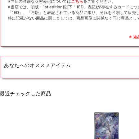
※当店の詳細な状態表記については
こちら
をご覧ください。
※当店では、初版・1st edition(以下「1ED」表記)が存在するカー
「1ED」、「再版」と表記されている商品に限り、それを区別して販売
特に記載がない商品に関しましては、商品画像に関係なく同じ商品とし
※ 
あなたへのオススメアイテム
最近チェックした商品