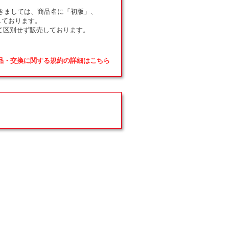
ドにつきましては、商品名に「初版」、
しております。
て区別せず販売しております。
返品・交換に関する規約の詳細はこちら