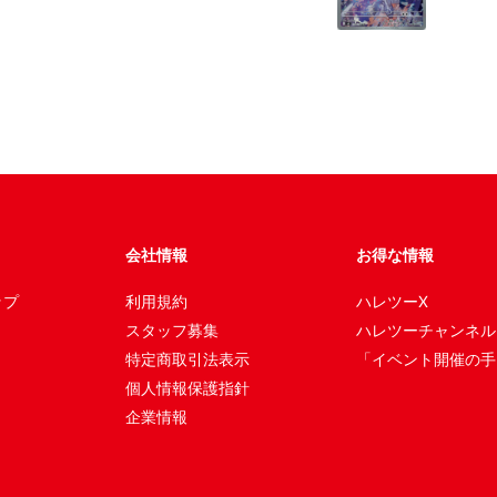
会社情報
お得な情報
ップ
利用規約
ハレツーX
スタッフ募集
ハレツーチャンネル
特定商取引法表示
「イベント開催の手
個人情報保護指針
企業情報