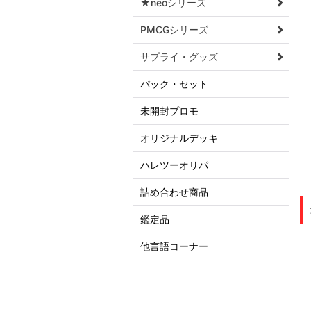
★neoシリーズ
PMCGシリーズ
サプライ・グッズ
パック・セット
未開封プロモ
オリジナルデッキ
ハレツーオリパ
詰め合わせ商品
鑑定品
他言語コーナー