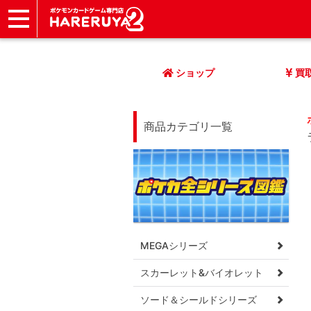
ショップ
店頭買取
ネット買取
店舗一覧
イベント
記事
ヘルプ
お問い合わせ
ショップ
買
商品カテゴリ一覧
MEGAシリーズ
スカーレット&バイオレット
ソード＆シールドシリーズ