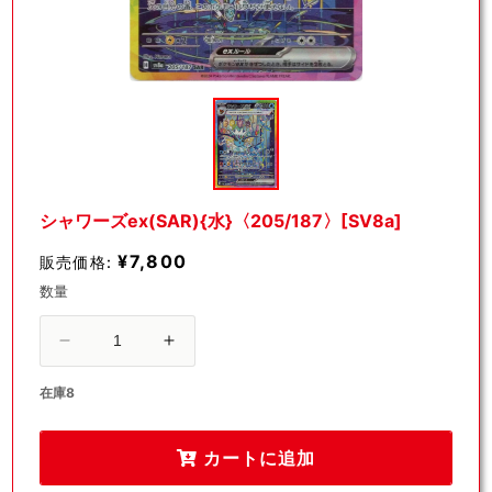
モ
ー
ダ
ル
で
メ
デ
シャワーズex(SAR){水}〈205/187〉[SV8a]
ィ
ア
¥7,800
販売価格:
(1)
を
数量
開
く
シ
シ
ャ
ャ
在庫8
ワ
ワ
ー
ー
カートに追加
ズ
ズ
ex(SAR)
ex(SAR)