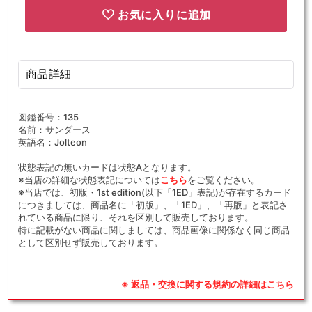
お気に入りに追加
商品詳細
図鑑番号：135
名前：サンダース
英語名：Jolteon
状態表記の無いカードは状態Aとなります。
※当店の詳細な状態表記については
こちら
をご覧ください。
※当店では、初版・1st edition(以下「1ED」表記)が存在するカード
につきましては、商品名に「初版」、「1ED」、「再版」と表記さ
れている商品に限り、それを区別して販売しております。
特に記載がない商品に関しましては、商品画像に関係なく同じ商品
として区別せず販売しております。
※ 返品・交換に関する規約の詳細はこちら