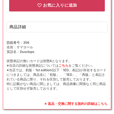
お気に入りに追加
商品詳細
図鑑番号：356
名前：サマヨール
英語名：Dusclops
状態表記の無いカードは状態Aとなります。
※当店の詳細な状態表記については
こちら
をご覧ください。
※当店では、初版・1st edition(以下「1ED」表記)が存在するカード
につきましては、商品名に「初版」、「1ED」、「再版」と表記さ
れている商品に限り、それを区別して販売しております。
特に記載がない商品に関しましては、商品画像に関係なく同じ商品
として区別せず販売しております。
※ 返品・交換に関する規約の詳細はこちら