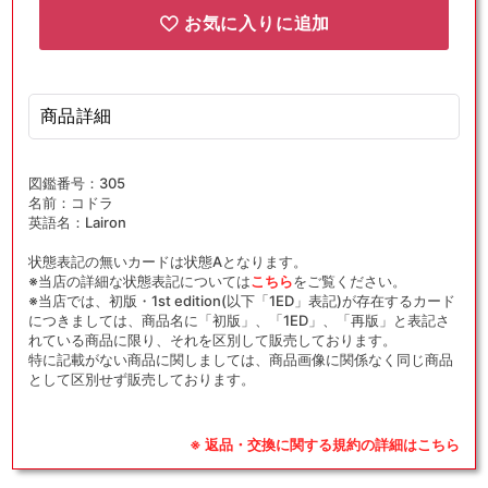
お気に入りに追加
商品詳細
図鑑番号：305
名前：コドラ
英語名：Lairon
状態表記の無いカードは状態Aとなります。
※当店の詳細な状態表記については
こちら
をご覧ください。
※当店では、初版・1st edition(以下「1ED」表記)が存在するカード
につきましては、商品名に「初版」、「1ED」、「再版」と表記さ
れている商品に限り、それを区別して販売しております。
特に記載がない商品に関しましては、商品画像に関係なく同じ商品
として区別せず販売しております。
※ 返品・交換に関する規約の詳細はこちら