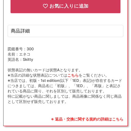
お気に入りに追加
商品詳細
図鑑番号：300
名前：エネコ
英語名：Skitty
状態表記の無いカードは状態Aとなります。
※当店の詳細な状態表記については
こちら
をご覧ください。
※当店では、初版・1st edition(以下「1ED」表記)が存在するカード
につきましては、商品名に「初版」、「1ED」、「再版」と表記さ
れている商品に限り、それを区別して販売しております。
特に記載がない商品に関しましては、商品画像に関係なく同じ商品
として区別せず販売しております。
※ 返品・交換に関する規約の詳細はこちら