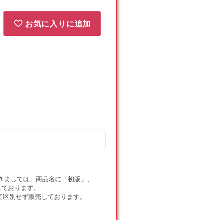
お気に入りに追加
ドにつきましては、商品名に「初版」、
しております。
て区別せず販売しております。