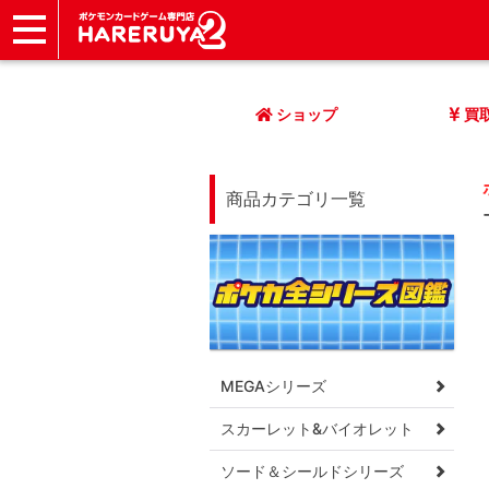
ショップ
店頭買取
ネット買取
店舗一覧
イベント
記事
ヘルプ
お問い合わせ
ショップ
買
商品カテゴリ一覧
MEGAシリーズ
スカーレット&バイオレット
ソード＆シールドシリーズ