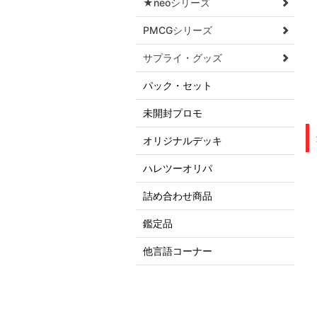
★neoシリーズ
PMCGシリーズ
サプライ・グッズ
パック・セット
未開封プロモ
オリジナルデッキ
ハレツーオリパ
詰め合わせ商品
鑑定品
他言語コーナー