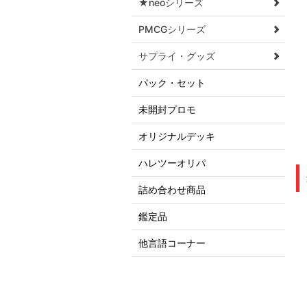
★neoシリーズ
PMCGシリーズ
サプライ・グッズ
パック・セット
未開封プロモ
オリジナルデッキ
ハレツーオリパ
詰め合わせ商品
鑑定品
他言語コーナー