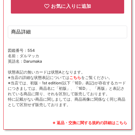
お気に入りに追加
商品詳細
図鑑番号：554
名前：ダルマッカ
英語名：Darumaka
状態表記の無いカードは状態Aとなります。
※当店の詳細な状態表記については
こちら
をご覧ください。
※当店では、初版・1st edition(以下「1ED」表記)が存在するカード
につきましては、商品名に「初版」、「1ED」、「再版」と表記さ
れている商品に限り、それを区別して販売しております。
特に記載がない商品に関しましては、商品画像に関係なく同じ商品
として区別せず販売しております。
※ 返品・交換に関する規約の詳細はこちら