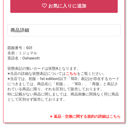
お気に入りに追加
商品詳細
図鑑番号：501
名前：ミジュマル
英語名：Oshawott
状態表記の無いカードは状態Aとなります。
※当店の詳細な状態表記については
こちら
をご覧ください。
※当店では、初版・1st edition(以下「1ED」表記)が存在するカード
につきましては、商品名に「初版」、「1ED」、「再版」と表記さ
れている商品に限り、それを区別して販売しております。
特に記載がない商品に関しましては、商品画像に関係なく同じ商品
として区別せず販売しております。
※ 返品・交換に関する規約の詳細はこちら