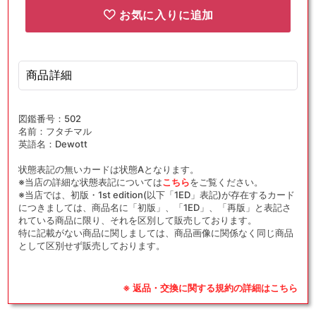
お気に入りに追加
商品詳細
図鑑番号：502
名前：フタチマル
英語名：Dewott
状態表記の無いカードは状態Aとなります。
※当店の詳細な状態表記については
こちら
をご覧ください。
※当店では、初版・1st edition(以下「1ED」表記)が存在するカード
につきましては、商品名に「初版」、「1ED」、「再版」と表記さ
れている商品に限り、それを区別して販売しております。
特に記載がない商品に関しましては、商品画像に関係なく同じ商品
として区別せず販売しております。
※ 返品・交換に関する規約の詳細はこちら