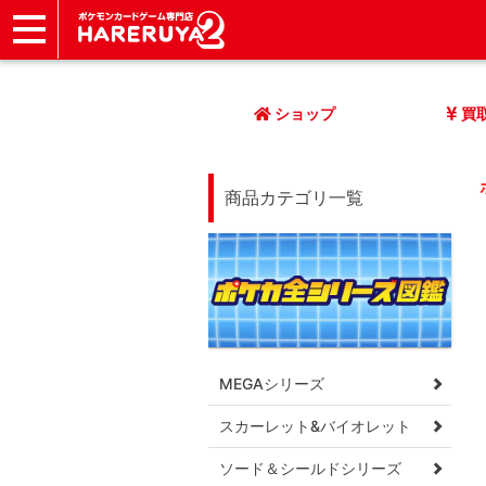
ショップ
店頭買取
ネット買取
店舗一覧
イベント
記事
ヘルプ
お問い合わせ
ショップ
買
商品カテゴリ一覧
MEGAシリーズ
スカーレット&バイオレット
ソード＆シールドシリーズ