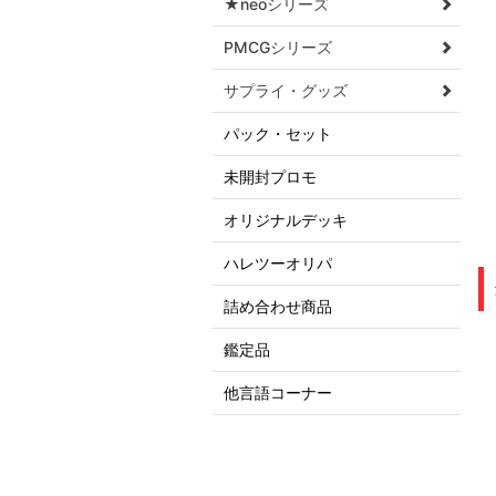
★neoシリーズ
PMCGシリーズ
サプライ・グッズ
パック・セット
未開封プロモ
オリジナルデッキ
ハレツーオリパ
詰め合わせ商品
鑑定品
他言語コーナー