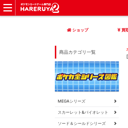
ショップ
店頭買取
ネット買取
店舗一覧
イベント
記事
ヘルプ
お問い合わせ
ショップ
買
商品カテゴリ一覧
MEGAシリーズ
スカーレット&バイオレット
ソード＆シールドシリーズ