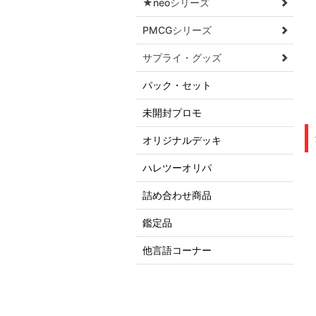
★neoシリーズ
PMCGシリーズ
サプライ・グッズ
パック・セット
未開封プロモ
オリジナルデッキ
ハレツーオリパ
詰め合わせ商品
鑑定品
他言語コーナー