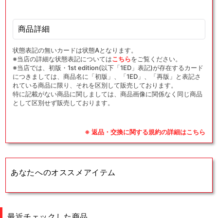
商品詳細
状態表記の無いカードは状態Aとなります。
※当店の詳細な状態表記については
こちら
をご覧ください。
※当店では、初版・1st edition(以下「1ED」表記)が存在するカード
につきましては、商品名に「初版」、「1ED」、「再版」と表記さ
れている商品に限り、それを区別して販売しております。
特に記載がない商品に関しましては、商品画像に関係なく同じ商品
として区別せず販売しております。
※ 返品・交換に関する規約の詳細はこちら
あなたへのオススメアイテム
最近チェックした商品