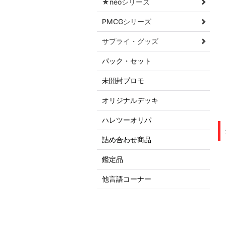
★neoシリーズ
PMCGシリーズ
サプライ・グッズ
パック・セット
未開封プロモ
オリジナルデッキ
ハレツーオリパ
詰め合わせ商品
鑑定品
他言語コーナー