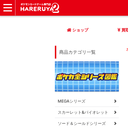
ショップ
店頭買取
ネット買取
店舗一覧
イベント
記事
ヘルプ
お問い合わせ
ショップ
買
商品カテゴリ一覧
MEGAシリーズ
スカーレット&バイオレット
ソード＆シールドシリーズ