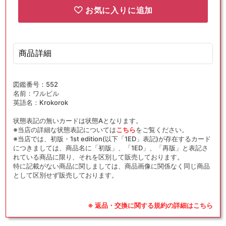
お気に入りに追加
商品詳細
図鑑番号：552
名前：ワルビル
英語名：Krokorok
状態表記の無いカードは状態Aとなります。
※当店の詳細な状態表記については
こちら
をご覧ください。
※当店では、初版・1st edition(以下「1ED」表記)が存在するカード
につきましては、商品名に「初版」、「1ED」、「再版」と表記さ
れている商品に限り、それを区別して販売しております。
特に記載がない商品に関しましては、商品画像に関係なく同じ商品
として区別せず販売しております。
※ 返品・交換に関する規約の詳細はこちら