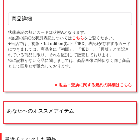
商品詳細
状態表記の無いカードは状態Aとなります。
※当店の詳細な状態表記については
こちら
をご覧ください。
※当店では、初版・1st edition(以下「1ED」表記)が存在するカード
につきましては、商品名に「初版」、「1ED」、「再版」と表記さ
れている商品に限り、それを区別して販売しております。
特に記載がない商品に関しましては、商品画像に関係なく同じ商品
として区別せず販売しております。
※ 返品・交換に関する規約の詳細はこちら
あなたへのオススメアイテム
最近チェックした商品