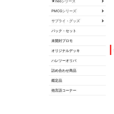
★neoシリーズ
PMCGシリーズ
サプライ・グッズ
パック・セット
未開封プロモ
オリジナルデッキ
ハレツーオリパ
詰め合わせ商品
鑑定品
他言語コーナー