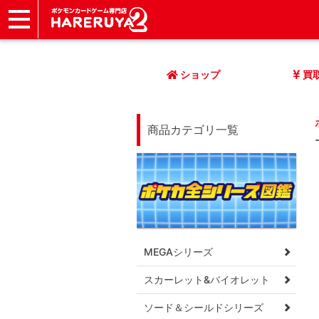
ショップ
店頭買取
ネット買取
店舗一覧
イベント
記事
ヘルプ
お問い合わせ
ショップ
買
商品カテゴリ一覧
MEGAシリーズ
スカーレット&バイオレット
ソード＆シールドシリーズ