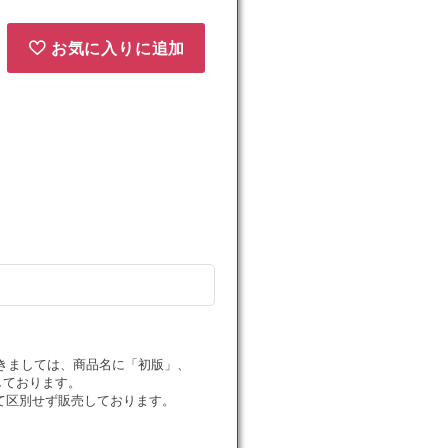
お気に入りに追加
ドにつきましては、商品名に「初版」、
しております。
て区別せず販売しております。