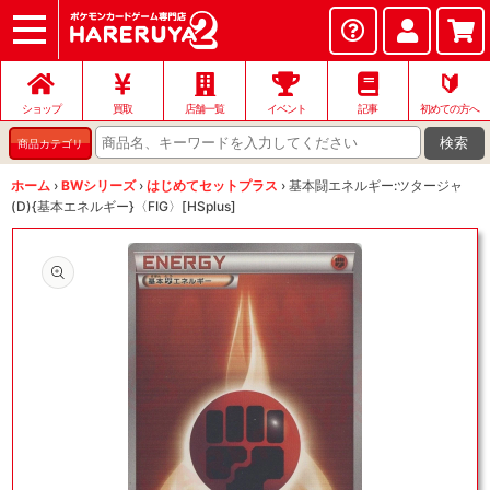
ショップ
店頭買取
ネット買取
店舗一覧
イベント
記事
ヘルプ
お問い合わせ
🔰
ショップ
買取
店舗一覧
イベント
記事
初めての方へ
検索
商品カテゴリ
ホーム
›
BWシリーズ
›
はじめてセットプラス
›
基本闘エネルギー:ツタージャ
(D){基本エネルギー}〈FIG〉[HSplus]