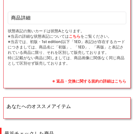
商品詳細
状態表記の無いカードは状態Aとなります。
※当店の詳細な状態表記については
こちら
をご覧ください。
※当店では、初版・1st edition(以下「1ED」表記)が存在するカード
につきましては、商品名に「初版」、「1ED」、「再版」と表記さ
れている商品に限り、それを区別して販売しております。
特に記載がない商品に関しましては、商品画像に関係なく同じ商品
として区別せず販売しております。
※ 返品・交換に関する規約の詳細はこちら
あなたへのオススメアイテム
最近チェックした商品