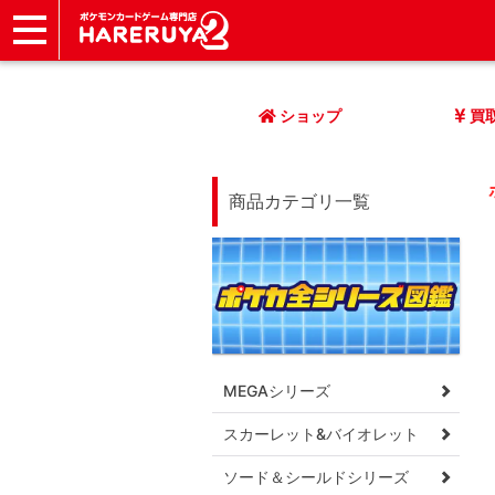
ショップ
店頭買取
ネット買取
店舗一覧
イベント
記事
ヘルプ
お問い合わせ
ショップ
買
商品カテゴリ一覧
MEGAシリーズ
スカーレット&バイオレット
ソード＆シールドシリーズ