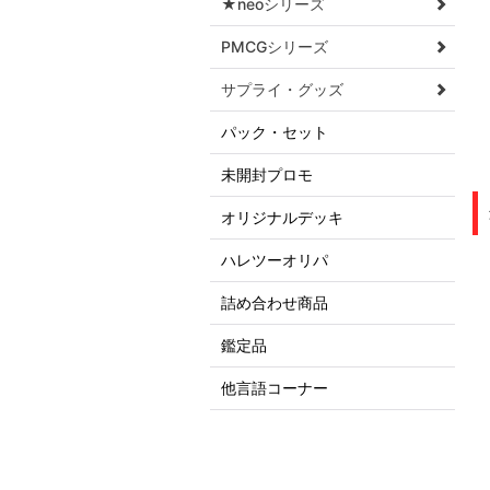
★neoシリーズ
PMCGシリーズ
サプライ・グッズ
パック・セット
未開封プロモ
オリジナルデッキ
ハレツーオリパ
詰め合わせ商品
鑑定品
他言語コーナー