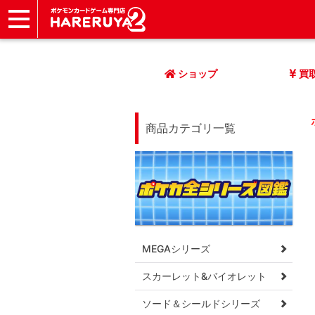
ショップ
店頭買取
ネット買取
店舗一覧
イベント
記事
ヘルプ
お問い合わせ
ショップ
買
商品カテゴリ一覧
MEGAシリーズ
スカーレット&バイオレット
ソード＆シールドシリーズ