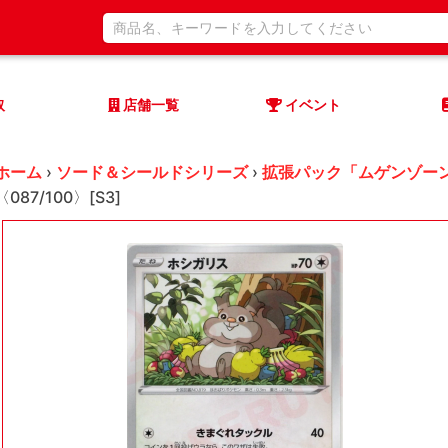
取
店舗一覧
イベント
ホーム
›
ソード＆シールドシリーズ
›
拡張パック「ムゲンゾー
〈087/100〉[S3]