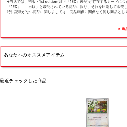
※当店では、初版・1st edition(以下「1ED」表記)が存在するカー
「1ED」、「再版」と表記されている商品に限り、それを区別して販売
特に記載がない商品に関しましては、商品画像に関係なく同じ商品とし
※ 
あなたへのオススメアイテム
最近チェックした商品