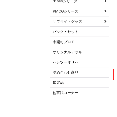
★neoシリーズ
PMCGシリーズ
サプライ・グッズ
パック・セット
未開封プロモ
オリジナルデッキ
ハレツーオリパ
詰め合わせ商品
鑑定品
他言語コーナー