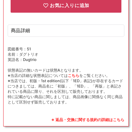
お気に入りに追加
商品詳細
図鑑番号：51
名前：ダグトリオ
英語名：Dugtrio
状態表記の無いカードは状態Aとなります。
※当店の詳細な状態表記については
こちら
をご覧ください。
※当店では、初版・1st edition(以下「1ED」表記)が存在するカード
につきましては、商品名に「初版」、「1ED」、「再版」と表記さ
れている商品に限り、それを区別して販売しております。
特に記載がない商品に関しましては、商品画像に関係なく同じ商品
として区別せず販売しております。
※ 返品・交換に関する規約の詳細はこちら