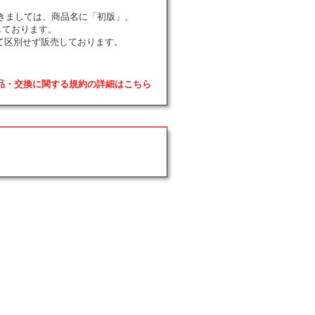
ドにつきましては、商品名に「初版」、
しております。
て区別せず販売しております。
返品・交換に関する規約の詳細はこちら