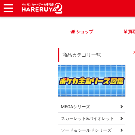
ショップ
店頭買取
ネット買取
店舗一覧
イベント
記事
ヘルプ
お問い合わせ
ショップ
買
商品カテゴリ一覧
MEGAシリーズ
スカーレット&バイオレット
ソード＆シールドシリーズ