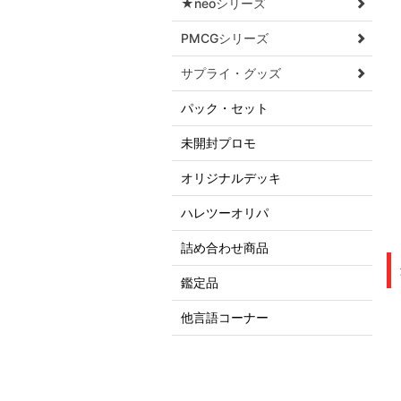
★neoシリーズ
PMCGシリーズ
サプライ・グッズ
パック・セット
未開封プロモ
オリジナルデッキ
ハレツーオリパ
詰め合わせ商品
鑑定品
他言語コーナー