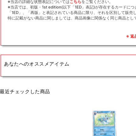
※当店の詳細な状態表記については
こちら
をご覧ください。
※当店では、初版・1st edition(以下「1ED」表記)が存在するカー
「1ED」、「再版」と表記されている商品に限り、それを区別して販売
特に記載がない商品に関しましては、商品画像に関係なく同じ商品とし
※ 
あなたへのオススメアイテム
最近チェックした商品